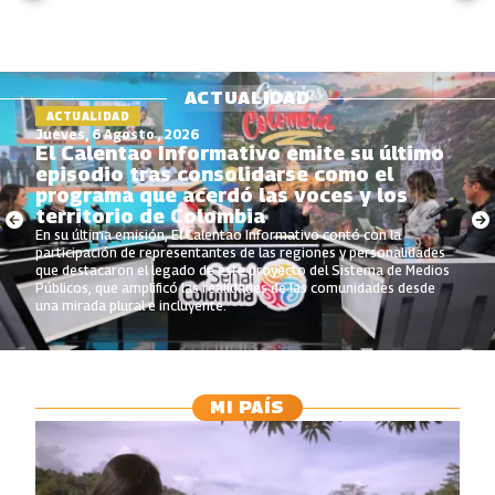
ACTUALIDAD
ACTUALIDAD
Jueves, 6 Agosto , 2026
El Calentao Informativo emite su último
episodio tras consolidarse como el
programa que acerdó las voces y los
territorio de Colombia
En su última emisión, El Calentao Informativo contó con la
participación de representantes de las regiones y personalidades
que destacaron el legado de este proyecto del Sistema de Medios
Públicos, que amplificó las realidades de las comunidades desde
una mirada plural e incluyente.
MI PAÍS