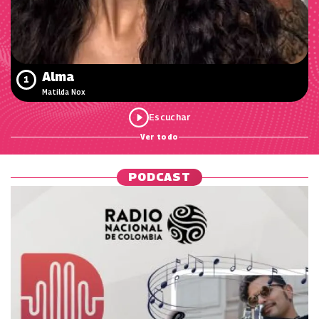
Alma
1
Matilda Nox
Ver todo
PODCAST