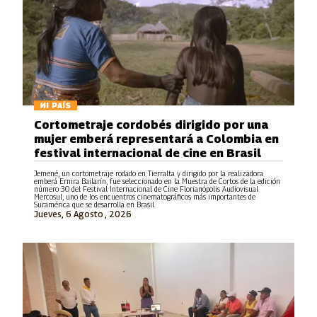
MI PAÍS
Cortometraje cordobés dirigido por una
mujer emberá representará a Colombia en
festival internacional de cine en Brasil
Jemené, un cortometraje rodado en Tierralta y dirigido por la realizadora
emberá Ernira Bailarín, fue seleccionado en la Muestra de Cortos de la edición
número 30 del Festival Internacional de Cine Florianópolis Audiovisual
Mercosul, uno de los encuentros cinematográficos más importantes de
Suramérica que se desarrolla en Brasil.
Jueves, 6 Agosto , 2026