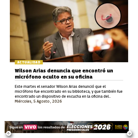
ACTUALIDAD
Wilson Arias denuncia que encontró un
micrófono oculto en su oficina
Este martes el senador Wilson Arias denunció que el
micrófono fue encontrado en su biblioteca, y que también fue
encontrado un dispositivo de escucha en la oficina del
Miércoles, 5 Agosto , 2026
exsenador Julián Gallo.