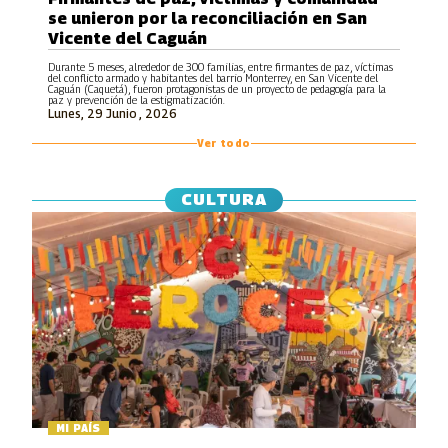
se unieron por la reconciliación en San
Vicente del Caguán
Durante 5 meses, alrededor de 300 familias, entre firmantes de paz, víctimas
del conflicto armado y habitantes del barrio Monterrey, en San Vicente del
Caguán (Caquetá), fueron protagonistas de un proyecto de pedagogía para la
paz y prevención de la estigmatización.
Lunes, 29 Junio , 2026
Ver todo
CULTURA
MI PAÍS