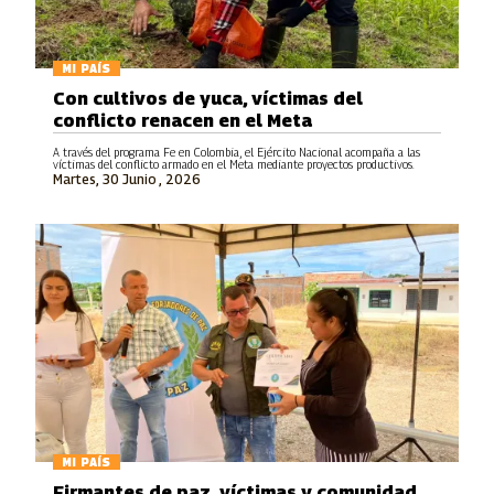
MI PAÍS
Con cultivos de yuca, víctimas del
conflicto renacen en el Meta
A través del programa Fe en Colombia, el Ejército Nacional acompaña a las
víctimas del conflicto armado en el Meta mediante proyectos productivos.
Martes, 30 Junio , 2026
MI PAÍS
Firmantes de paz, víctimas y comunidad