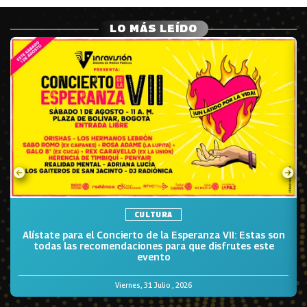
LO MÁS LEÍDO
CULTURA
Alístate para el Concierto de la Esperanza VII: Estas son
todas las recomendaciones para que disfrutes este
evento
Viernes, 31 Julio , 2026