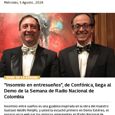
Miércoles, 5 Agosto , 2026
DEMO DE LA SEMANA
“Insomnio en entresueños”, de Confónica, llega al
Demo de la Semana de Radio Nacional de
Colombia
Insomnio entre sueños es una guabina inspirada en la obra del maestro
Gustavo Adolfo Renjifo, y usted la escuchó primero en Demo Estéreo, el
espacio en la web par los músicos emergentes en Radio Nacional de