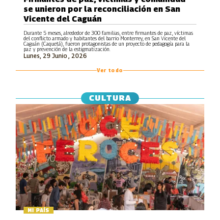
se unieron por la reconciliación en San
Vicente del Caguán
Durante 5 meses, alrededor de 300 familias, entre firmantes de paz, víctimas
del conflicto armado y habitantes del barrio Monterrey, en San Vicente del
Caguán (Caquetá), fueron protagonistas de un proyecto de pedagogía para la
paz y prevención de la estigmatización.
Lunes, 29 Junio , 2026
Ver todo
CULTURA
MI PAÍS