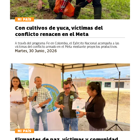
MI PAÍS
Con cultivos de yuca, víctimas del
conflicto renacen en el Meta
A través del programa Fe en Colombia, el Ejército Nacional acompaña a las
víctimas del conflicto armado en el Meta mediante proyectos productivos.
Martes, 30 Junio , 2026
MI PAÍS
Firmantes de paz, víctimas y comunidad