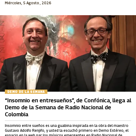
Miércoles, 5 Agosto , 2026
DEMO DE LA SEMANA
“Insomnio en entresueños”, de Confónica, llega al
Demo de la Semana de Radio Nacional de
Colombia
Insomnio entre sueños es una guabina inspirada en la obra del maestro
Gustavo Adolfo Renjifo, y usted la escuchó primero en Demo Estéreo, el
espacio en la web par los músicos emergentes en Radio Nacional de