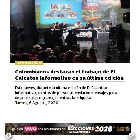
ACTUALIDAD
Colombianos destacan el trabajo de El
Calentao Informativo en su última edición
Este jueves, durante la última edición de El Calentao
Informativo, cientos de personas enviaron mensajes para
despedir al programa, mientras la etiqueta
Jueves, 6 Agosto , 2026
#ElCalentaoInformativo se convirtió en tendencia en redes
sociales.