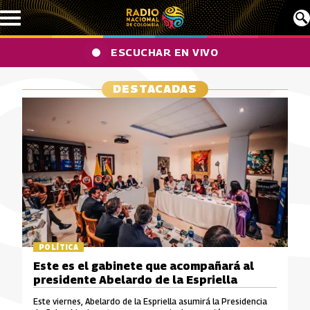
Pasar al contenido principal
ESCUCHAR EN VIVO
DESTACADAS
POLÍTICA
Este es el gabinete que acompañará al
presidente Abelardo de la Espriella
Este viernes, Abelardo de la Espriella asumirá la Presidencia