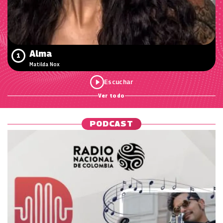
Alma
1
Matilda Nox
Ver todo
PODCAST