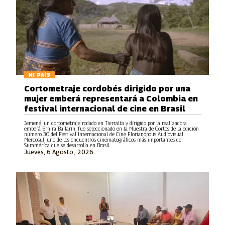
MI PAÍS
Cortometraje cordobés dirigido por una
mujer emberá representará a Colombia en
festival internacional de cine en Brasil
Jemené, un cortometraje rodado en Tierralta y dirigido por la realizadora
emberá Ernira Bailarín, fue seleccionado en la Muestra de Cortos de la edición
número 30 del Festival Internacional de Cine Florianópolis Audiovisual
Mercosul, uno de los encuentros cinematográficos más importantes de
Suramérica que se desarrolla en Brasil.
Jueves, 6 Agosto , 2026