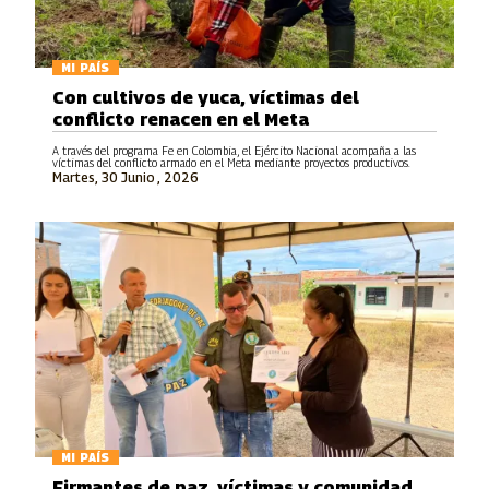
MI PAÍS
Con cultivos de yuca, víctimas del
conflicto renacen en el Meta
A través del programa Fe en Colombia, el Ejército Nacional acompaña a las
víctimas del conflicto armado en el Meta mediante proyectos productivos.
Martes, 30 Junio , 2026
MI PAÍS
Firmantes de paz, víctimas y comunidad