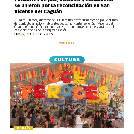
se unieron por la reconciliación en San
Vicente del Caguán
Durante 5 meses, alrededor de 300 familias, entre firmantes de paz, víctimas
del conflicto armado y habitantes del barrio Monterrey, en San Vicente del
Caguán (Caquetá), fueron protagonistas de un proyecto de pedagogía para la
paz y prevención de la estigmatización.
Lunes, 29 Junio , 2026
Ver todo
CULTURA
MI PAÍS