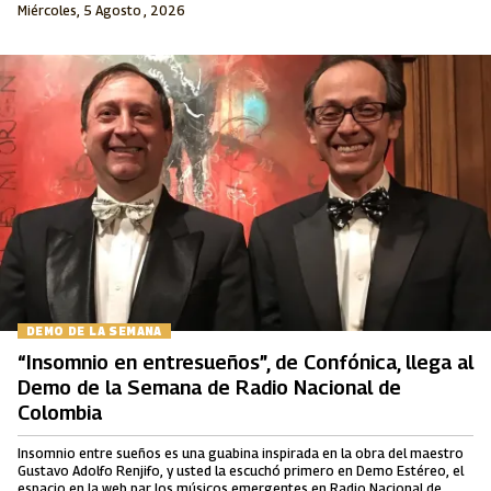
Miércoles, 5 Agosto , 2026
DEMO DE LA SEMANA
“Insomnio en entresueños”, de Confónica, llega al
Demo de la Semana de Radio Nacional de
Colombia
Insomnio entre sueños es una guabina inspirada en la obra del maestro
Gustavo Adolfo Renjifo, y usted la escuchó primero en Demo Estéreo, el
espacio en la web par los músicos emergentes en Radio Nacional de