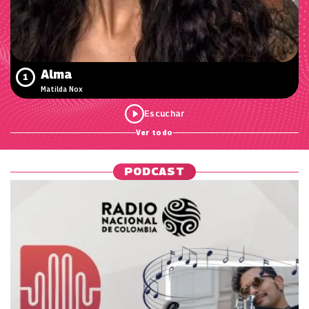
Alma
1
Matilda Nox
Ver todo
PODCAST