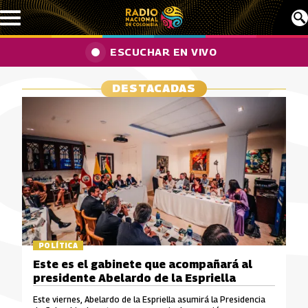
Pasar al contenido principal
ESCUCHAR EN VIVO
DESTACADAS
POLÍTICA
Este es el gabinete que acompañará al
presidente Abelardo de la Espriella
Este viernes, Abelardo de la Espriella asumirá la Presidencia