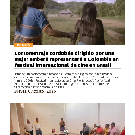
MI PAÍS
Cortometraje cordobés dirigido por una
mujer emberá representará a Colombia en
festival internacional de cine en Brasil
Jemené, un cortometraje rodado en Tierralta y dirigido por la realizadora
emberá Ernira Bailarín, fue seleccionado en la Muestra de Cortos de la edición
número 30 del Festival Internacional de Cine Florianópolis Audiovisual
Mercosul, uno de los encuentros cinematográficos más importantes de
Suramérica que se desarrolla en Brasil.
Jueves, 6 Agosto , 2026