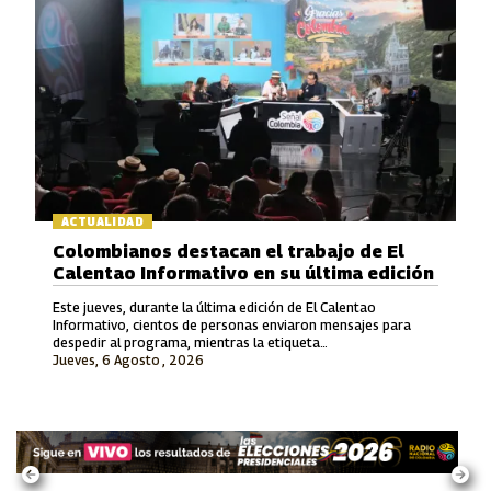
ACTUALIDAD
Colombianos destacan el trabajo de El
Calentao Informativo en su última edición
Este jueves, durante la última edición de El Calentao
Informativo, cientos de personas enviaron mensajes para
despedir al programa, mientras la etiqueta
Jueves, 6 Agosto , 2026
#ElCalentaoInformativo se convirtió en tendencia en redes
sociales.