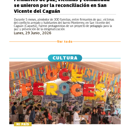
se unieron por la reconciliación en San
Vicente del Caguán
Durante 5 meses, alrededor de 300 familias, entre firmantes de paz, víctimas
del conflicto armado y habitantes del barrio Monterrey, en San Vicente del
Caguán (Caquetá), fueron protagonistas de un proyecto de pedagogía para la
paz y prevención de la estigmatización.
Lunes, 29 Junio , 2026
Ver todo
CULTURA
MI PAÍS