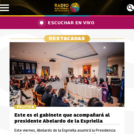
Pasar al contenido principal
ESCUCHAR EN VIVO
DESTACADAS
POLÍTICA
Este es el gabinete que acompañará al
presidente Abelardo de la Espriella
Este viernes, Abelardo de la Espriella asumirá la Presidencia