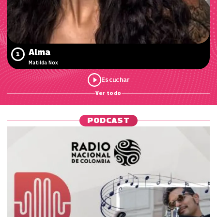
Alma
1
Matilda Nox
Ver todo
PODCAST