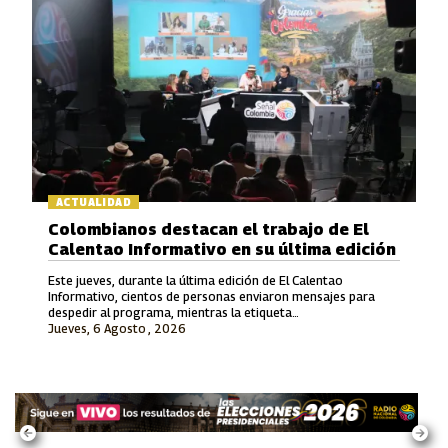
ACTUALIDAD
Colombianos destacan el trabajo de El
Calentao Informativo en su última edición
Este jueves, durante la última edición de El Calentao
Informativo, cientos de personas enviaron mensajes para
despedir al programa, mientras la etiqueta
Jueves, 6 Agosto , 2026
#ElCalentaoInformativo se convirtió en tendencia en redes
sociales.