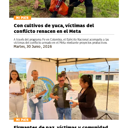
MI PAÍS
Con cultivos de yuca, víctimas del
conflicto renacen en el Meta
A través del programa Fe en Colombia, el Ejército Nacional acompaña a las
víctimas del conflicto armado en el Meta mediante proyectos productivos.
Martes, 30 Junio , 2026
MI PAÍS
Firmantes de paz, víctimas y comunidad