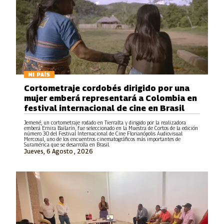
MI PAÍS
Cortometraje cordobés dirigido por una
mujer emberá representará a Colombia en
festival internacional de cine en Brasil
Jemené, un cortometraje rodado en Tierralta y dirigido por la realizadora
emberá Ernira Bailarín, fue seleccionado en la Muestra de Cortos de la edición
número 30 del Festival Internacional de Cine Florianópolis Audiovisual
Mercosul, uno de los encuentros cinematográficos más importantes de
Suramérica que se desarrolla en Brasil.
Jueves, 6 Agosto , 2026