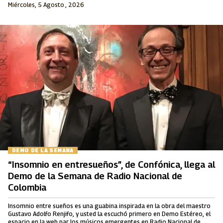
Miércoles, 5 Agosto , 2026
DEMO DE LA SEMANA
“Insomnio en entresueños”, de Confónica, llega al
Demo de la Semana de Radio Nacional de
Colombia
Insomnio entre sueños es una guabina inspirada en la obra del maestro
Gustavo Adolfo Renjifo, y usted la escuchó primero en Demo Estéreo, el
espacio en la web par los músicos emergentes en Radio Nacional de