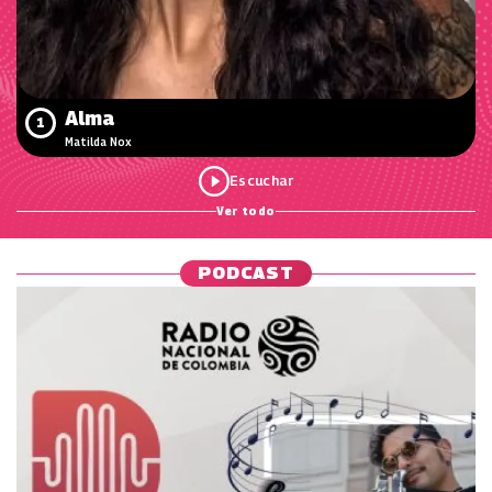
Alma
1
Matilda Nox
Ver todo
PODCAST