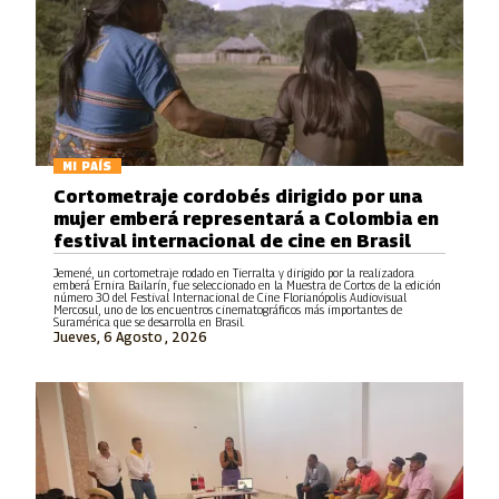
MI PAÍS
Cortometraje cordobés dirigido por una
mujer emberá representará a Colombia en
festival internacional de cine en Brasil
Jemené, un cortometraje rodado en Tierralta y dirigido por la realizadora
emberá Ernira Bailarín, fue seleccionado en la Muestra de Cortos de la edición
número 30 del Festival Internacional de Cine Florianópolis Audiovisual
Mercosul, uno de los encuentros cinematográficos más importantes de
Suramérica que se desarrolla en Brasil.
Jueves, 6 Agosto , 2026