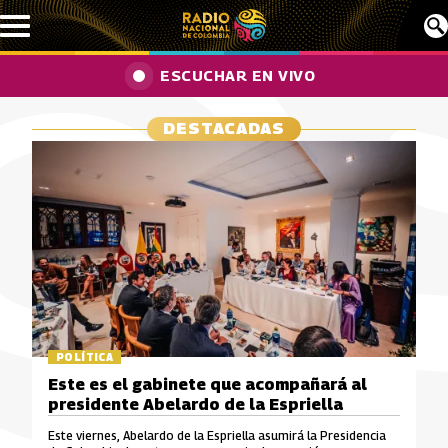
Pasar al contenido principal
ESCUCHAR EN VIVO
DESTACADAS
POLÍTICA
Este es el gabinete que acompañará al
presidente Abelardo de la Espriella
Este viernes, Abelardo de la Espriella asumirá la Presidencia