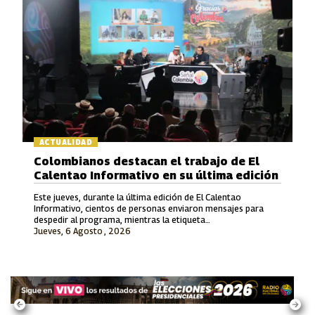
ACTUALIDAD
Colombianos destacan el trabajo de El
Calentao Informativo en su última edición
Este jueves, durante la última edición de El Calentao
Informativo, cientos de personas enviaron mensajes para
despedir al programa, mientras la etiqueta
Jueves, 6 Agosto , 2026
#ElCalentaoInformativo se convirtió en tendencia en redes
sociales.