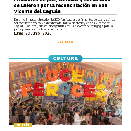
se unieron por la reconciliación en San
Vicente del Caguán
Durante 5 meses, alrededor de 300 familias, entre firmantes de paz, víctimas
del conflicto armado y habitantes del barrio Monterrey, en San Vicente del
Caguán (Caquetá), fueron protagonistas de un proyecto de pedagogía para la
paz y prevención de la estigmatización.
Lunes, 29 Junio , 2026
Ver todo
CULTURA
MI PAÍS