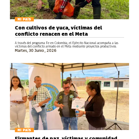
MI PAÍS
Con cultivos de yuca, víctimas del
conflicto renacen en el Meta
A través del programa Fe en Colombia, el Ejército Nacional acompaña a las
víctimas del conflicto armado en el Meta mediante proyectos productivos.
Martes, 30 Junio , 2026
MI PAÍS
Firmantes de paz, víctimas y comunidad