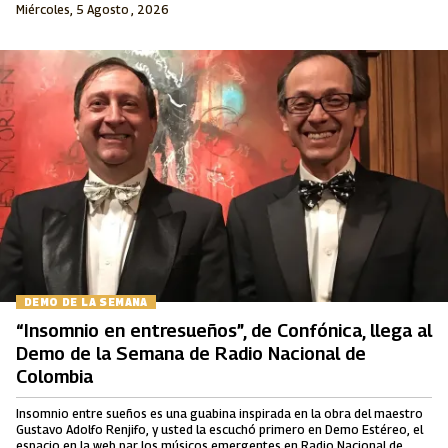
Miércoles, 5 Agosto , 2026
DEMO DE LA SEMANA
“Insomnio en entresueños”, de Confónica, llega al
Demo de la Semana de Radio Nacional de
Colombia
Insomnio entre sueños es una guabina inspirada en la obra del maestro
Gustavo Adolfo Renjifo, y usted la escuchó primero en Demo Estéreo, el
espacio en la web par los músicos emergentes en Radio Nacional de