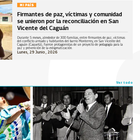
MI PAÍS
Firmantes de paz, víctimas y comunidad
se unieron por la reconciliación en San
Vicente del Caguán
Durante 5 meses, alrededor de 300 familias, entre firmantes de paz, víctimas
del conflicto armado y habitantes del barrio Monterrey, en San Vicente del
Caguán (Caquetá), fueron protagonistas de un proyecto de pedagogía para la
paz y prevención de la estigmatización.
Lunes, 29 Junio , 2026
Ver todo