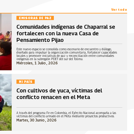
Ver todo
EMISORAS DE PAZ
Comunidades indígenas de Chaparral se
fortalecen con la nueva Casa de
Pensamiento Pijao
Este nuevo espacio se consolida como escenario de encuentro y diálogo,
diseñado para impulsar la organización comunitaria, fortalecer capacidades
locales y promover iniciativas de paz y reconciliación entre comunidades
indígenas en la subregión PDET del sur del Tolima.
Miércoles, 1 Julio , 2026
MI PAÍS
Con cultivos de yuca, víctimas del
conflicto renacen en el Meta
A través del programa Fe en Colombia, el Ejército Nacional acompaña a las
víctimas del conflicto armado en el Meta mediante proyectos productivos.
Martes, 30 Junio , 2026