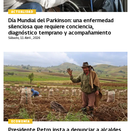
ACTUALIDAD
Día Mundial del Parkinson: una enfermedad
silenciosa que requiere conciencia,
diagnóstico temprano y acompañamiento
Sábado, 11 Abril , 2026
ECONOMÍA
Presidente Petro insta a denunciar a alcaldes