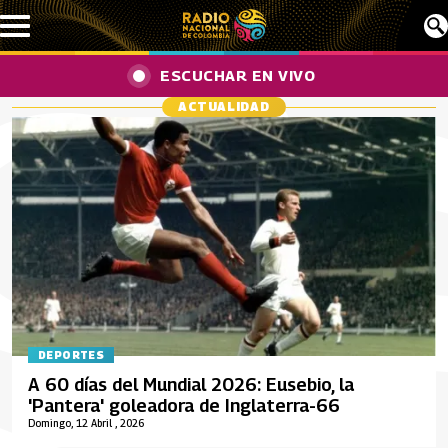
Pasar al contenido principal
ESCUCHAR EN VIVO
ACTUALIDAD
DEPORTES
A 60 días del Mundial 2026: Eusebio, la
'Pantera' goleadora de Inglaterra-66
Domingo, 12 Abril , 2026