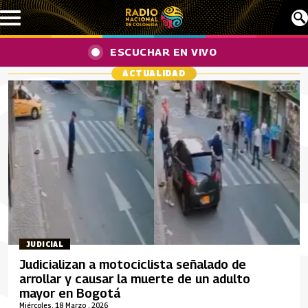
Pasar al contenido principal
ESCUCHAR EN VIVO
ACTUALIDAD
JUDICIAL
Judicializan a motociclista señalado de
arrollar y causar la muerte de un adulto
mayor en Bogotá
Miércoles, 18 Marzo , 2026