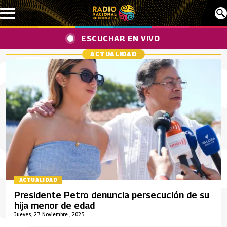
Pasar al contenido principal
ESCUCHAR EN VIVO
ACTUALIDAD
ACTUALIDAD
Presidente Petro denuncia persecución de su
hija menor de edad
Jueves, 27 Noviembre , 2025