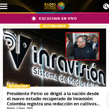
Pasar al contenido principal
ESCUCHAR EN VIVO
ACTUALIDAD
ACTUALIDAD
Presidente Petro se dirigió a la nación desde
el nuevo estudio recuperado de Inravisión:
Colombia registra una reducción en cultivos
de coca
Martes, 2 Junio , 2026