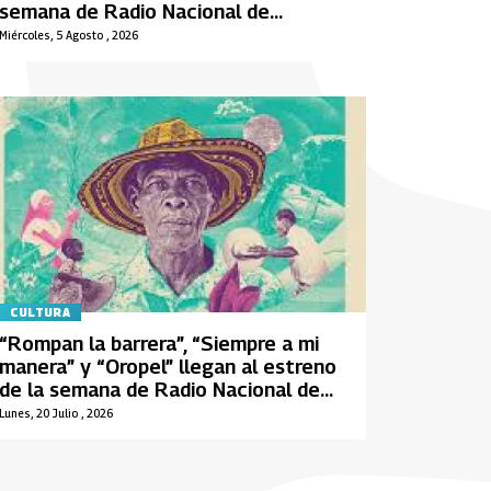
semana de Radio Nacional de
Colombia
Miércoles, 5 Agosto , 2026
CULTURA
“Rompan la barrera”, “Siempre a mi
manera” y “Oropel” llegan al estreno
de la semana de Radio Nacional de
Colombia
Lunes, 20 Julio , 2026