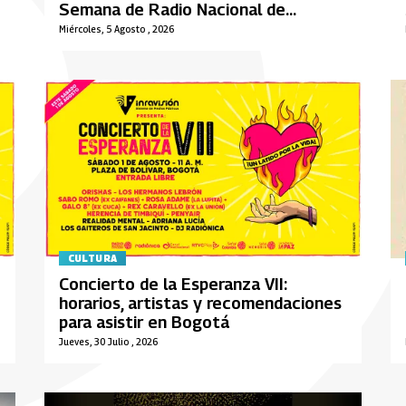
Semana de Radio Nacional de
Colombia
Miércoles, 5 Agosto , 2026
CULTURA
Concierto de la Esperanza VII:
horarios, artistas y recomendaciones
para asistir en Bogotá
Jueves, 30 Julio , 2026