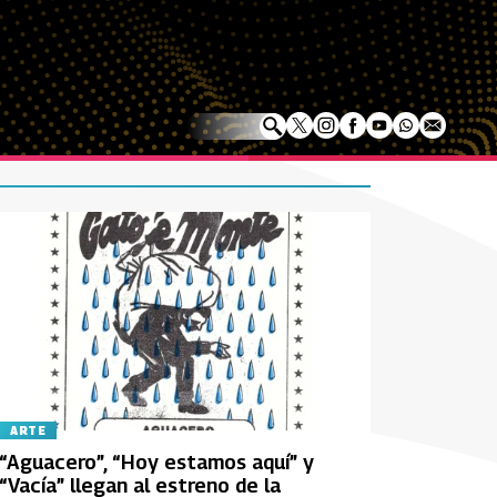
ARTE
“Aguacero”, “Hoy estamos aquí” y
“Vacía” llegan al estreno de la