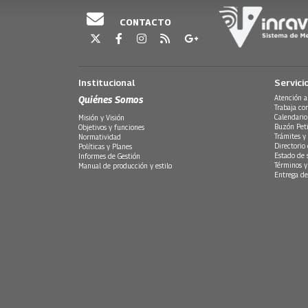
CONTACTO
Institucional
Servici
Quiénes Somos
Atención a
Trabaja co
Calendario
Misión y Visión
Buzón Peti
Objetivos y funciones
Trámites y 
Normatividad
Directorio
Políticas y Planes
Estado de 
Informes de Gestión
Términos y
Manual de producción y estilo
Entrega de