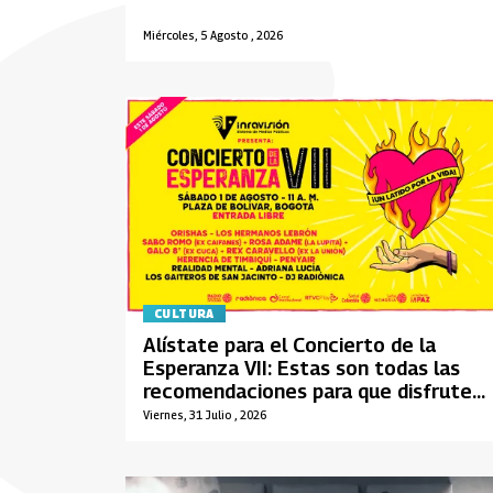
Miércoles, 5 Agosto , 2026
CULTURA
Alístate para el Concierto de la
Esperanza VII: Estas son todas las
recomendaciones para que disfrutes
este evento
Viernes, 31 Julio , 2026