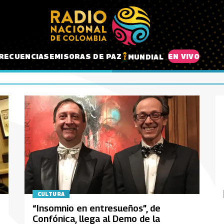
RECUENCIAS
EMISORAS DE PAZ
EN VIVO
MUNDIAL
CULTURA
“Insomnio en entresueños”, de
Confónica, llega al Demo de la