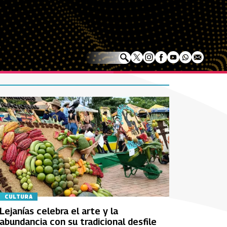
CULTURA
Lejanías celebra el arte y la
abundancia con su tradicional desfile