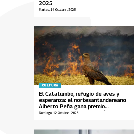
2025
Martes, 14 Octubre , 2025
CULTURA
El Catatumbo, refugio de aves y
esperanza: el nortesantandereano
Alberto Peña gana premio
internacional de fotografía de
Domingo, 12 Octubre , 2025
naturaleza