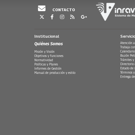
CONTACTO
Institucional
Servici
Quiénes Somos
Atención a
Trabaja co
Calendario
Misión y Visión
Buzón Peti
Objetivos y funciones
Trámites y 
Normatividad
Directorio
Políticas y Planes
Estado de 
Informes de Gestión
Términos y
Manual de producción y estilo
Entrega de