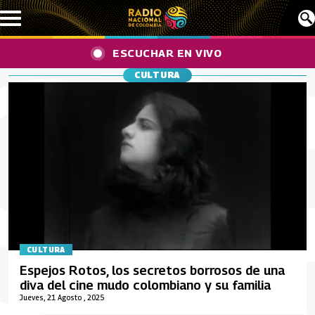
Pasar al contenido principal
ESCUCHAR EN VIVO
CULTURA
CULTURA
Espejos Rotos, los secretos borrosos de una
diva del cine mudo colombiano y su familia
Jueves, 21 Agosto , 2025