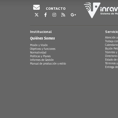
CONTACTO
Institucional
Servici
Quiénes Somos
Atención a
Trabaja co
Calendario
Misión y Visión
Buzón Peti
Objetivos y funciones
Trámites y 
Normatividad
Directorio
Políticas y Planes
Estado de 
Informes de Gestión
Términos y
Manual de producción y estilo
Entrega de