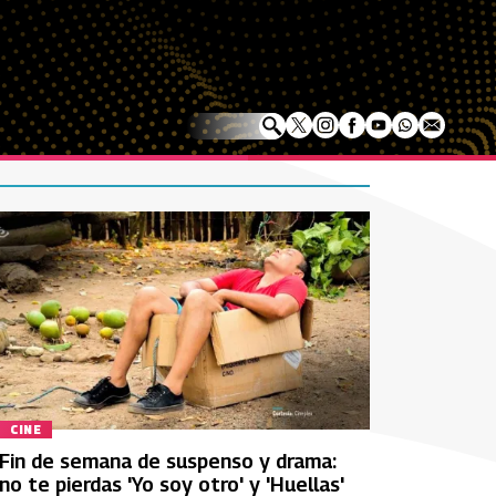
CINE
Fin de semana de suspenso y drama:
no te pierdas 'Yo soy otro' y 'Huellas'