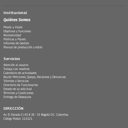
Institucional
Quiénes Somos
Misión y Visión
Objetivos y funciones
Normatividad
Políticas y Planes
Informes de Gestión
Manual de producción y estilo
Servicios
Atención al usuario
Trabaja con nosotros
Calendario de actividades
Buzón Peticiones, Quejas, Reclamos y Denuncias
Trámites y Servicios
Directorio de Funcionarios
Estado de su solicitud
Términos y Condiciones
Entrega de Obsequios
DIRECCIÓN
Av. El Dorado Cr.45 # 26 - 33 Bogotá D.C. Colombia.
Código Postal: 111321