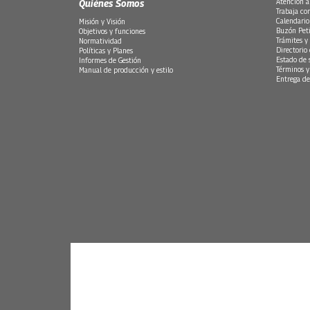
Quiénes Somos
Atención a
Trabaja co
Calendario
Misión y Visión
Buzón Peti
Objetivos y funciones
Trámites y 
Normatividad
Directorio
Políticas y Planes
Estado de 
Informes de Gestión
Términos y
Manual de producción y estilo
Entrega de