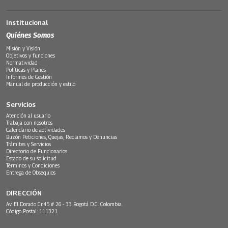
Institucional
Quiénes Somos
Misión y Visión
Objetivos y funciones
Normatividad
Políticas y Planes
Informes de Gestión
Manual de producción y estilo
Servicios
Atención al usuario
Trabaja con nosotros
Calendario de actividades
Buzón Peticiones, Quejas, Reclamos y Denuncias
Trámites y Servicios
Directorio de Funcionarios
Estado de su solicitud
Términos y Condiciones
Entrega de Obsequios
DIRECCIÓN
Av. El Dorado Cr.45 # 26 - 33 Bogotá D.C. Colombia.
Código Postal: 111321