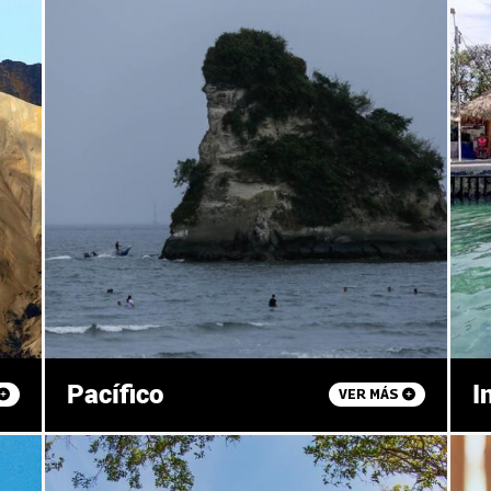
Pacífico
I
VER MÁS