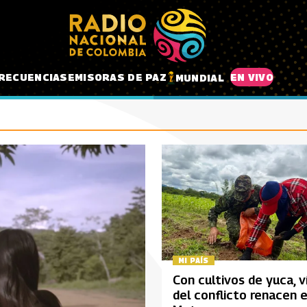
RECUENCIAS
EMISORAS DE PAZ
EN VIVO
MUNDIAL
MI PAÍS
Con cultivos de yuca, v
del conflicto renacen e