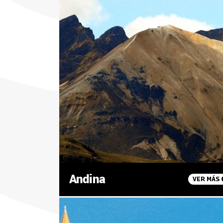
Andina
VER MÁS