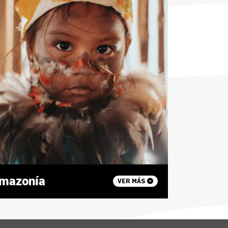
mazonía
VER MÁS