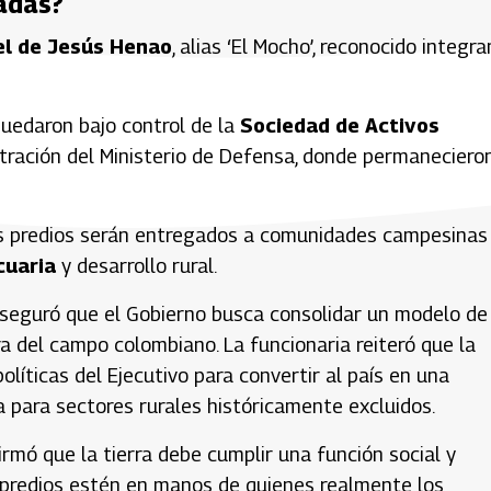
gadas?
l de Jesús Henao
, alias ‘El Mocho’, reconocido integr
 quedaron bajo control de la
Sociedad de Activos
ración del Ministerio de Defensa, donde permaneciero
os predios serán entregados a comunidades campesinas
cuaria
y desarrollo rural.
o aseguró que el Gobierno busca consolidar un modelo de
 del campo colombiano. La funcionaria reiteró que la
líticas del Ejecutivo para convertir al país en una
a para sectores rurales históricamente excluidos.
irmó que la tierra debe cumplir una función social y
 predios estén en manos de quienes realmente los