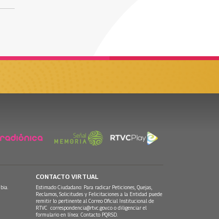
CONTACTO VIRTUAL
bia.
Estimado Ciudadano: Para radicar Peticiones, Quejas,
Reclamos, Solicitudes y Felicitaciones a la Entidad puede
remitir lo pertinente al Correo Oficial Institucional de
RTVC
correspondencia@rtvc.gov.co
o diligenciar el
formulario en línea:
Contacto PQRSD.