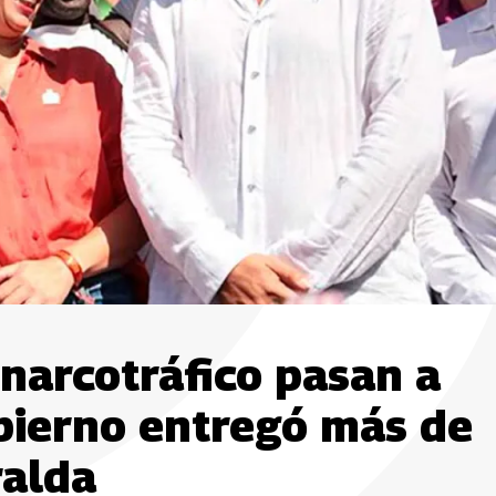
 narcotráfico pasan a
bierno entregó más de
ralda