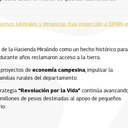
xcesos laborales y denuncias tras inspección a OPAIN e
ga de la Hacienda Miralindo como un hecho histórico para
durante años reclamaron acceso a la tierra.
r proyectos de
economía campesina
, impulsar la
amilias rurales del departamento.
trategia
“Revolución por la Vida”
continúa avanzando
l millones de pesos destinadas al apoyo de pequeños
io.