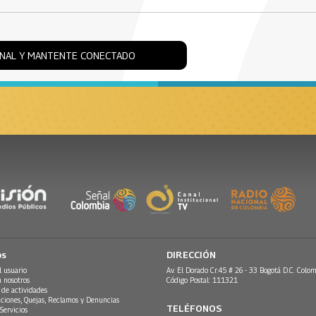
ONAL Y MANTENTE CONECTADO
os
DIRECCIÓN
l usuario
Av. El Dorado Cr.45 # 26 - 33 Bogotá D.C. Colom
n nosotros
Código Postal: 111321
 de actividades
ciones, Quejas, Reclamos y Denuncias
TELÉFONOS
Servicios