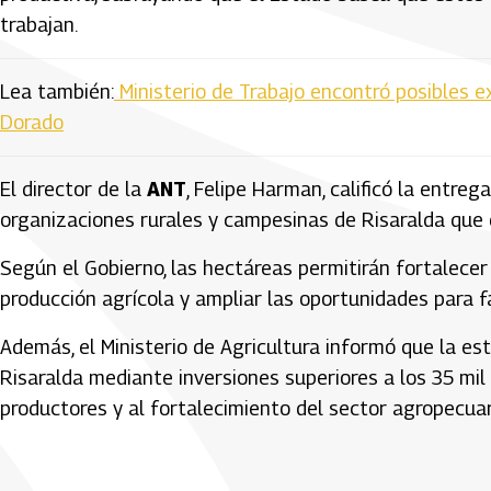
trabajan.
Lea también:
Ministerio de Trabajo encontró posibles e
Dorado
El director de la
ANT
, Felipe Harman, calificó la entre
organizaciones rurales y campesinas de Risaralda que 
Según el Gobierno, las hectáreas permitirán fortalece
producción agrícola y ampliar las oportunidades para f
Además, el Ministerio de Agricultura informó que la es
Risaralda mediante inversiones superiores a los 35 mi
productores y al fortalecimiento del sector agropecuar
Artículos Player