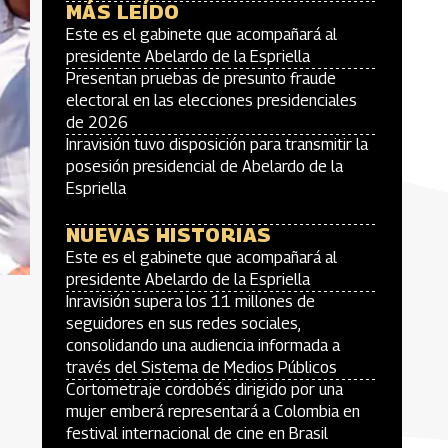
MÁS LEÍDO
Este es el gabinete que acompañará al
presidente Abelardo de la Espriella
Presentan pruebas de presunto fraude
electoral en las elecciones presidenciales
de 2026
Inravisión tuvo disposición para transmitir la
posesión presidencial de Abelardo de la
Espriella
NUEVAS HISTORIAS
Este es el gabinete que acompañará al
presidente Abelardo de la Espriella
Inravisión supera los 11 millones de
seguidores en sus redes sociales,
consolidando una audiencia informada a
través del Sistema de Medios Públicos
Cortometraje cordobés dirigido por una
mujer emberá representará a Colombia en
festival internacional de cine en Brasil