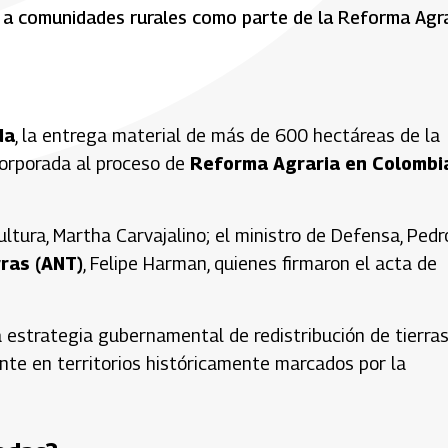
s a comunidades rurales como parte de la Reforma Agra
da
, la entrega material de más de 600 hectáreas de la
corporada al proceso de
Reforma Agraria en Colombi
ltura, Martha Carvajalino; el ministro de Defensa, Pedr
rras (ANT)
, Felipe Harman, quienes firmaron el acta de
a estrategia gubernamental de redistribución de tierras
nte en territorios históricamente marcados por la