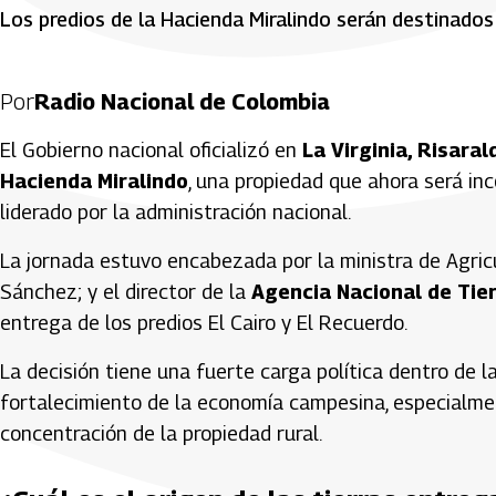
Los predios de la Hacienda Miralindo serán destinado
Por
Radio Nacional de Colombia
El Gobierno nacional oficializó en
La Virginia, Risaral
Hacienda Miralindo
, una propiedad que ahora será in
liderado por la administración nacional.
La jornada estuvo encabezada por la ministra de Agricu
Sánchez; y el director de la
Agencia Nacional de Tie
entrega de los predios El Cairo y El Recuerdo.
La decisión tiene una fuerte carga política dentro de l
fortalecimiento de la economía campesina, especialme
concentración de la propiedad rural.