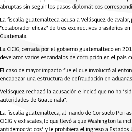
abruptas sin seguir los pasos diplomáticos correspondi
La fiscalía guatemalteca acusa a Velásquez de avalar,
"colaborador eficaz" de tres exdirectivos brasileños e
Guatemala.
La CICIG, cerrada por el gobierno guatemalteco en 2019
develaron varios escándalos de corrupción en el país 
El caso de mayor impacto fue el que involucró al ent
encabezar una estructura de defraudación en aduanas 
Velásquez rechazó la acusación e indicó que no ha "sid
autoridades de Guatemala".
La fiscalía guatemalteca, al mando de Consuelo Porras
CICIG y exfiscales, lo que llevó a que Washington la in
antidemocráticos" y le prohibiera el ingreso a Estados 