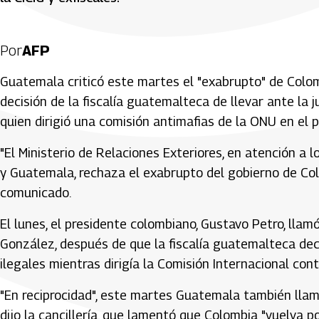
Por
AFP
Guatemala criticó este martes el "exabrupto" de Colom
decisión de la fiscalía guatemalteca de llevar ante la 
quien dirigió una comisión antimafias de la ONU en el 
"El Ministerio de Relaciones Exteriores, en atención a 
y Guatemala, rechaza el exabrupto del gobierno de Col
comunicado.
El lunes, el presidente colombiano, Gustavo Petro, lla
González, después de que la fiscalía guatemalteca de
ilegales mientras dirigía la Comisión Internacional co
"En reciprocidad", este martes Guatemala también lla
dijo la cancillería, que lamentó que Colombia "vuelva 