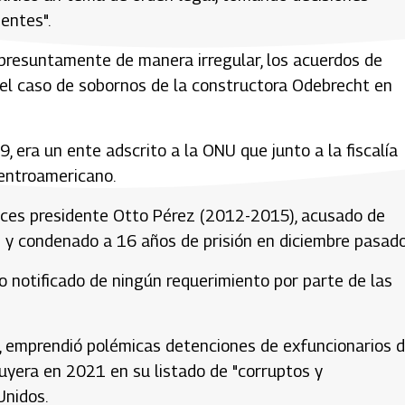
entes".
 presuntamente de manera irregular, los acuerdos de
n el caso de sobornos de la constructora Odebrecht en
, era un ente adscrito a la ONU que junto a la fiscalía
centroamericano.
onces presidente Otto Pérez (2012-2015), acusado de
y condenado a 16 años de prisión en diciembre pasado
o notificado de ningún requerimiento por parte de las
, emprendió polémicas detenciones de exfuncionarios d
cluyera en 2021 en su listado de "corruptos y
Unidos.