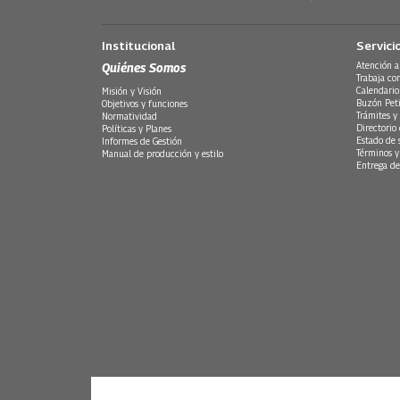
Institucional
Servici
Quiénes Somos
Atención a
Trabaja co
Calendario
Misión y Visión
Buzón Peti
Objetivos y funciones
Trámites y 
Normatividad
Directorio
Políticas y Planes
Estado de 
Informes de Gestión
Términos y
Manual de producción y estilo
Entrega de