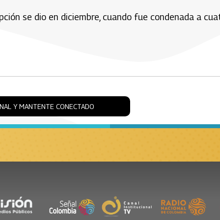
pción se dio en diciembre, cuando fue condenada a cua
ONAL Y MANTENTE CONECTADO