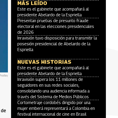
MÁS LEÍDO
Este es el gabinete que acompañará al
presidente Abelardo de la Espriella
Presentan pruebas de presunto fraude
electoral en las elecciones presidenciales
de 2026
Inravisión tuvo disposición para transmitir la
posesión presidencial de Abelardo de la
Espriella
NUEVAS HISTORIAS
Este es el gabinete que acompañará al
presidente Abelardo de la Espriella
Pixabay
Inravisión supera los 11 millones de
seguidores en sus redes sociales,
consolidando una audiencia informada a
través del Sistema de Medios Públicos
Cortometraje cordobés dirigido por una
mujer emberá representará a Colombia en
 de
festival internacional de cine en Brasil