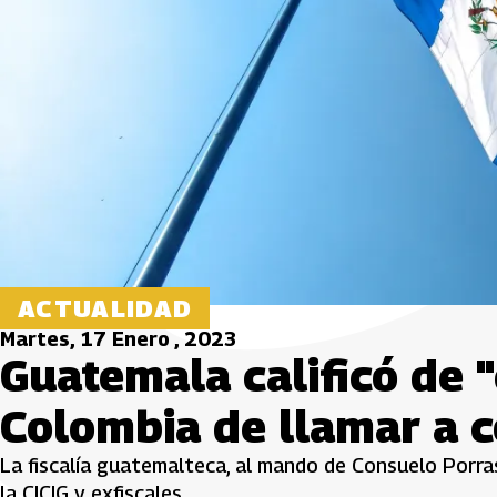
ACTUALIDAD
Martes, 17 Enero , 2023
Guatemala calificó de 
Colombia de llamar a 
La fiscalía guatemalteca, al mando de Consuelo Porra
la CICIG y exfiscales.