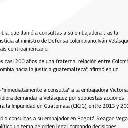
bia, que llamó a consultas a su embajadora tras la
justicia al ministro de Defensa colombiano, Iván Velásqu
país centroamericano.
los casi 200 años de una fraternal relación entre Colom
ombia hacia la justicia guatemalteca", afirmó en un
mó "inmediatamente a consulta" a la embajadora Victoria
cidiera demandar a Velásquez por supuestas acciones
ntra la Impunidad en Guatemala (CICIG), entre 2013 y 20
mó a consultas a su embajador en Bogotá, Reagan Vega
político un tema de orden legal, tomando decisiones