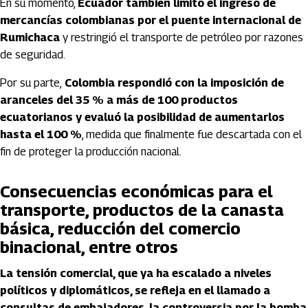
En su momento,
Ecuador también limitó el ingreso de
mercancías colombianas por el puente internacional de
Rumichaca
y restringió el transporte de petróleo por razones
de seguridad.
Por su parte,
Colombia respondió con la imposición de
aranceles del 35 % a más de 100 productos
ecuatorianos y evaluó la posibilidad de aumentarlos
hasta el 100 %
, medida que finalmente fue descartada con el
fin de proteger la producción nacional.
Consecuencias económicas para el
transporte, productos de la canasta
básica, reducción del comercio
binacional, entre otros
La tensión comercial, que ya ha escalado a niveles
políticos y diplomáticos, se refleja en el llamado a
consultas de embajadores, la controversia por la bomba