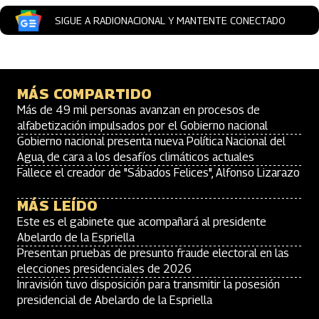
SIGUE A RADIONACIONAL Y MANTENTE CONECTADO
MÁS COMPARTIDO
Más de 49 mil personas avanzan en procesos de
alfabetización impulsados por el Gobierno nacional
Gobierno nacional presenta nueva Política Nacional del
Agua, de cara a los desafíos climáticos actuales
Fallece el creador de "Sábados Felices", Alfonso Lizarazo
MÁS LEÍDO
Este es el gabinete que acompañará al presidente
Abelardo de la Espriella
Presentan pruebas de presunto fraude electoral en las
elecciones presidenciales de 2026
Inravisión tuvo disposición para transmitir la posesión
presidencial de Abelardo de la Espriella