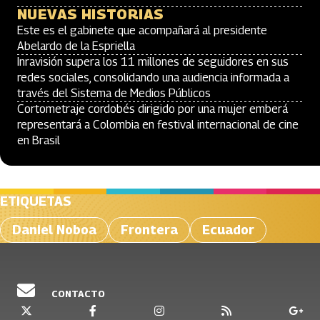
NUEVAS HISTORIAS
Este es el gabinete que acompañará al presidente
Abelardo de la Espriella
Inravisión supera los 11 millones de seguidores en sus
redes sociales, consolidando una audiencia informada a
través del Sistema de Medios Públicos
Cortometraje cordobés dirigido por una mujer emberá
representará a Colombia en festival internacional de cine
en Brasil
ETIQUETAS
Daniel Noboa
Frontera
Ecuador
CONTACTO