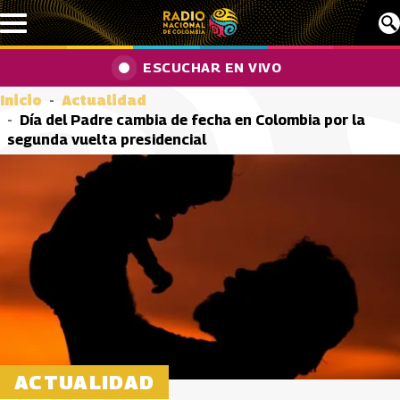
Pasar al contenido principal
ESCUCHAR EN VIVO
Inicio
Actualidad
Día del Padre cambia de fecha en Colombia por la
segunda vuelta presidencial
ACTUALIDAD