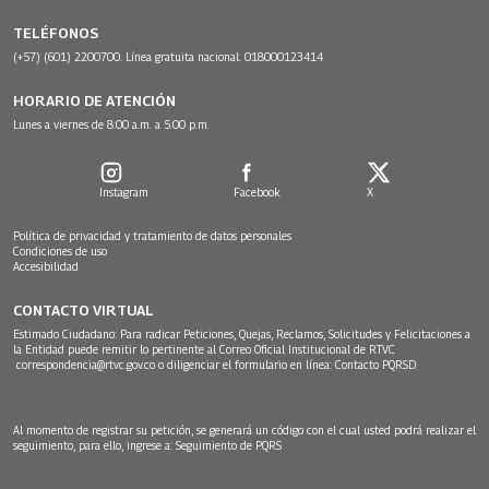
TELÉFONOS
(+57) (601) 2200700. Línea gratuita nacional: 018000123414
HORARIO DE ATENCIÓN
Lunes a viernes de 8:00 a.m. a 5:00 p.m.
Instagram
Facebook
X
Política de privacidad y tratamiento de datos personales
Condiciones de uso
Accesibilidad
CONTACTO VIRTUAL
Estimado Ciudadano: Para radicar Peticiones, Quejas, Reclamos, Solicitudes y Felicitaciones a
la Entidad puede remitir lo pertinente al Correo Oficial Institucional de RTVC
correspondencia@rtvc.gov.co
o diligenciar el formulario en línea:
Contacto PQRSD.
Al momento de registrar su petición, se generará un código con el cual usted podrá realizar el
seguimiento, para ello, ingrese a:
Seguimiento de PQRS