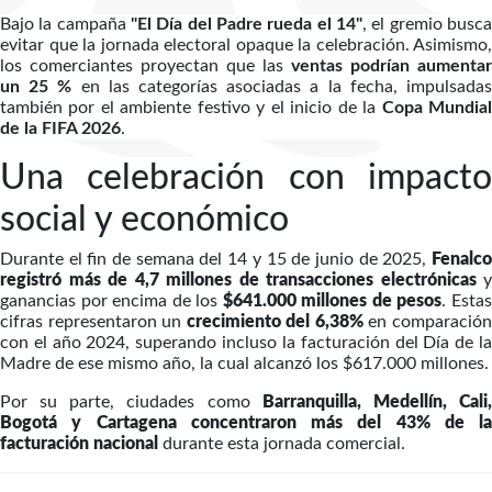
Bajo la campaña
"El Día del Padre rueda el 14"
, el gremio busca
evitar que la jornada electoral opaque la celebración. Asimismo,
los comerciantes proyectan que las
ventas podrían aumentar
un 25 %
en las categorías asociadas a la fecha, impulsada
también por el ambiente festivo y el inicio de la
Copa Mundia
de la FIFA 2026
.
Una celebración con impacto
social y económico
Durante el fin de semana del 14 y 15 de junio de 2025,
Fenalco
registró más de 4,7 millones de transacciones electrónicas
y
ganancias por encima de los
$641.000 millones de pesos
. Esta
cifras representaron un
crecimiento del 6,38%
en comparació
con el año 2024, superando incluso la facturación del Día de la
Madre de ese mismo año, la cual alcanzó los $617.000 millones.
Por su parte, ciudades como
Barranquilla, Medellín, Cali
Bogotá y Cartagena concentraron más del 43% de la
facturación nacional
durante esta jornada comercial.