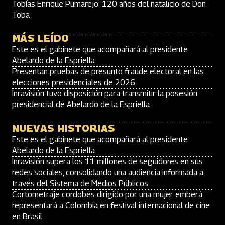
Tobías Enrique Pumarejo: 120 años del natalicio de Don
Toba
MÁS LEÍDO
Este es el gabinete que acompañará al presidente
Abelardo de la Espriella
Presentan pruebas de presunto fraude electoral en las
elecciones presidenciales de 2026
Inravisión tuvo disposición para transmitir la posesión
presidencial de Abelardo de la Espriella
NUEVAS HISTORIAS
Este es el gabinete que acompañará al presidente
Abelardo de la Espriella
Inravisión supera los 11 millones de seguidores en sus
redes sociales, consolidando una audiencia informada a
través del Sistema de Medios Públicos
Cortometraje cordobés dirigido por una mujer emberá
representará a Colombia en festival internacional de cine
en Brasil