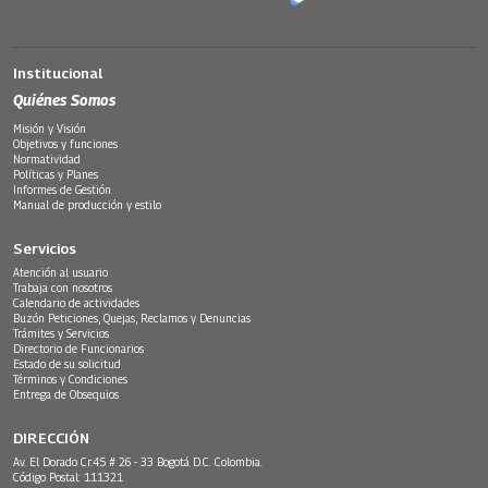
Institucional
Quiénes Somos
Misión y Visión
Objetivos y funciones
Normatividad
Políticas y Planes
Informes de Gestión
Manual de producción y estilo
Servicios
Atención al usuario
Trabaja con nosotros
Calendario de actividades
Buzón Peticiones, Quejas, Reclamos y Denuncias
Trámites y Servicios
Directorio de Funcionarios
Estado de su solicitud
Términos y Condiciones
Entrega de Obsequios
DIRECCIÓN
Av. El Dorado Cr.45 # 26 - 33 Bogotá D.C. Colombia.
Código Postal: 111321