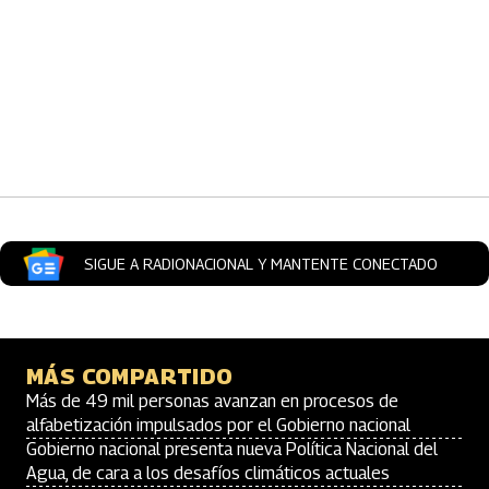
Artículos Player
SIGUE A RADIONACIONAL Y MANTENTE CONECTADO
MÁS COMPARTIDO
Más de 49 mil personas avanzan en procesos de
alfabetización impulsados por el Gobierno nacional
Gobierno nacional presenta nueva Política Nacional del
Agua, de cara a los desafíos climáticos actuales