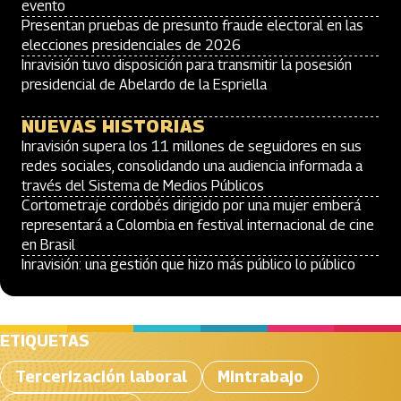
evento
Presentan pruebas de presunto fraude electoral en las
elecciones presidenciales de 2026
Inravisión tuvo disposición para transmitir la posesión
presidencial de Abelardo de la Espriella
NUEVAS HISTORIAS
Inravisión supera los 11 millones de seguidores en sus
redes sociales, consolidando una audiencia informada a
través del Sistema de Medios Públicos
Cortometraje cordobés dirigido por una mujer emberá
representará a Colombia en festival internacional de cine
en Brasil
Inravisión: una gestión que hizo más público lo público
ETIQUETAS
Tercerización laboral
Mintrabajo