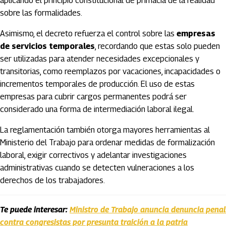
aplicando el principio constitucional de primacía de la realidad
sobre las formalidades.
Asimismo, el decreto refuerza el control sobre las
empresas
de servicios temporales
, recordando que estas solo pueden
ser utilizadas para atender necesidades excepcionales y
transitorias, como reemplazos por vacaciones, incapacidades o
incrementos temporales de producción. El uso de estas
empresas para cubrir cargos permanentes podrá ser
considerado una forma de intermediación laboral ilegal.
La reglamentación también otorga mayores herramientas al
Ministerio del Trabajo para ordenar medidas de formalización
laboral, exigir correctivos y adelantar investigaciones
administrativas cuando se detecten vulneraciones a los
derechos de los trabajadores.
Te puede interesar:
Ministro de Trabajo anuncia denuncia penal
contra congresistas por presunta traición a la patria