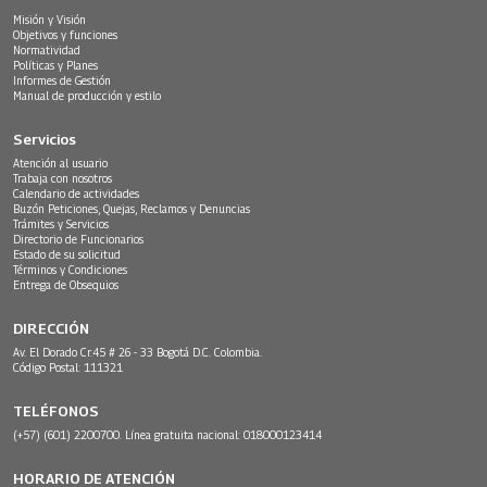
Misión y Visión
Objetivos y funciones
Normatividad
Políticas y Planes
Informes de Gestión
Manual de producción y estilo
Servicios
Atención al usuario
Trabaja con nosotros
Calendario de actividades
Buzón Peticiones, Quejas, Reclamos y Denuncias
Trámites y Servicios
Directorio de Funcionarios
Estado de su solicitud
Términos y Condiciones
Entrega de Obsequios
DIRECCIÓN
Av. El Dorado Cr.45 # 26 - 33 Bogotá D.C. Colombia.
Código Postal: 111321
TELÉFONOS
(+57) (601) 2200700. Línea gratuita nacional: 018000123414
HORARIO DE ATENCIÓN