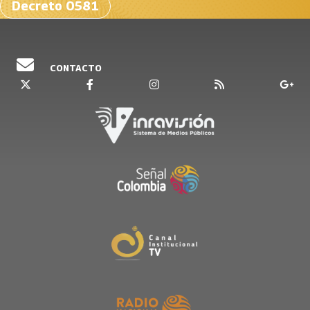
Decreto 0581
CONTACTO