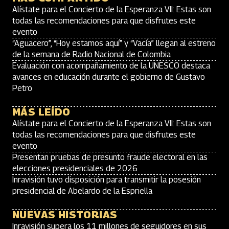
Alístate para el Concierto de la Esperanza VII: Estas son
todas las recomendaciones para que disfrutes este
evento
“Aguacero”, “Hoy estamos aquí” y “Vacía” llegan al estreno
de la semana de Radio Nacional de Colombia
Evaluación con acompañamiento de la UNESCO destaca
avances en educación durante el gobierno de Gustavo
Petro
MÁS LEÍDO
Alístate para el Concierto de la Esperanza VII: Estas son
todas las recomendaciones para que disfrutes este
evento
Presentan pruebas de presunto fraude electoral en las
elecciones presidenciales de 2026
Inravisión tuvo disposición para transmitir la posesión
presidencial de Abelardo de la Espriella
NUEVAS HISTORIAS
Inravisión supera los 11 millones de seguidores en sus