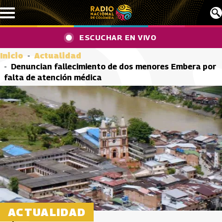
Pasar al contenido principal
ESCUCHAR EN VIVO
Inicio
Actualidad
Denuncian fallecimiento de dos menores Embera por
falta de atención médica
ACTUALIDAD