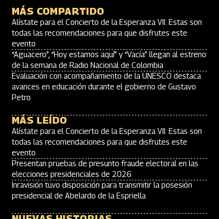
MÁS COMPARTIDO
Alístate para el Concierto de la Esperanza VII: Estas son
todas las recomendaciones para que disfrutes este
evento
“Aguacero”, “Hoy estamos aquí” y “Vacía” llegan al estreno
de la semana de Radio Nacional de Colombia
Evaluación con acompañamiento de la UNESCO destaca
avances en educación durante el gobierno de Gustavo
Petro
MÁS LEÍDO
Alístate para el Concierto de la Esperanza VII: Estas son
todas las recomendaciones para que disfrutes este
evento
Presentan pruebas de presunto fraude electoral en las
elecciones presidenciales de 2026
Inravisión tuvo disposición para transmitir la posesión
presidencial de Abelardo de la Espriella
NUEVAS HISTORIAS