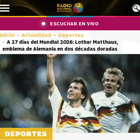
Pasar al contenido principal
ESCUCHAR EN VIVO
Inicio
Actualidad
Deportes
A 27 días del Mundial 2026: Lothar Matthaus,
emblema de Alemania en dos décadas doradas
DEPORTES