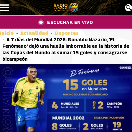
Pasar al contenido principal
ESCUCHAR EN VIVO
Inicio
Actualidad
Deportes
A 7 días del Mundial 2026: Ronaldo Nazario, 'El
Fenómeno' dejó una huella imborrable en la historia de
las Copas del Mundo al sumar 15 goles y consagrarse
bicampeón