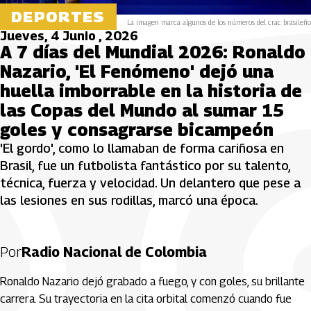
DEPORTES
La imagen marca algunos de los números del crac brasileño
Jueves, 4 Junio , 2026
A 7 días del Mundial 2026: Ronaldo
Nazario, 'El Fenómeno' dejó una
huella imborrable en la historia de
las Copas del Mundo al sumar 15
goles y consagrarse bicampeón
'El gordo', como lo llamaban de forma cariñosa en
Brasil, fue un futbolista fantástico por su talento,
técnica, fuerza y velocidad. Un delantero que pese a
las lesiones en sus rodillas, marcó una época.
Por
Radio Nacional de Colombia
Ronaldo Nazario dejó grabado a fuego, y con goles, su brillante
carrera. Su trayectoria en la cita orbital comenzó cuando fue