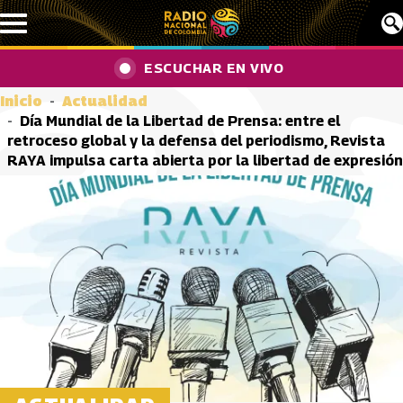
Pasar al contenido principal
ESCUCHAR EN VIVO
Inicio
Actualidad
Día Mundial de la Libertad de Prensa: entre el
retroceso global y la defensa del periodismo, Revista
RAYA impulsa carta abierta por la libertad de expresión