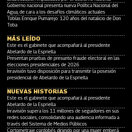
Gobierno nacional presenta nueva Política Nacional del
Agua, de cara a los desafíos climáticos actuales
Tobías Enrique Pumarejo: 120 años del natalicio de Don
Toba
MÁS LEÍDO
Este es el gabinete que acompañará al presidente
Abelardo de la Espriella
Presentan pruebas de presunto fraude electoral en las
elecciones presidenciales de 2026
Inravisión tuvo disposición para transmitir la posesión
presidencial de Abelardo de la Espriella
NUEVAS HISTORIAS
Este es el gabinete que acompañará al presidente
Abelardo de la Espriella
Inravisión supera los 11 millones de seguidores en sus
redes sociales, consolidando una audiencia informada a
través del Sistema de Medios Públicos
Cortometraje cordobés dirigido por una mujer emberá