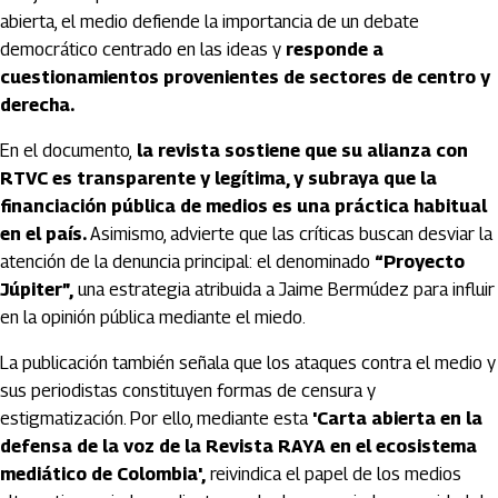
abierta, el medio defiende la importancia de un debate
democrático centrado en las ideas y
responde a
cuestionamientos provenientes de sectores de centro y
derecha.
En el documento,
la revista sostiene que su alianza con
RTVC es transparente y legítima, y subraya que la
financiación pública de medios es una práctica habitual
en el país.
Asimismo, advierte que las críticas buscan desviar la
atención de la denuncia principal: el denominado
“Proyecto
Júpiter”,
una estrategia atribuida a Jaime Bermúdez para influir
en la opinión pública mediante el miedo.
La publicación también señala que los ataques contra el medio y
sus periodistas constituyen formas de censura y
estigmatización. Por ello, mediante esta
'Carta abierta en la
defensa de la voz de la Revista RAYA en el ecosistema
mediático de Colombia',
reivindica el papel de los medios