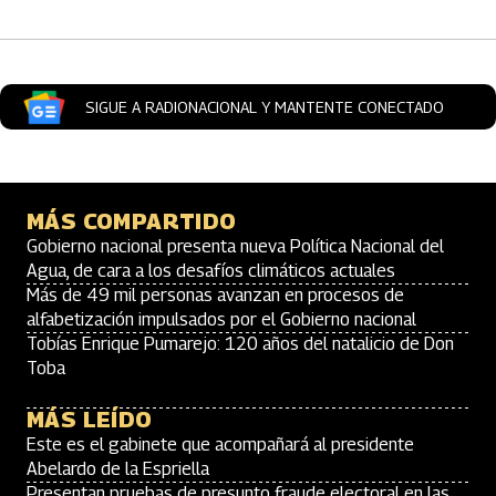
SIGUE A RADIONACIONAL Y MANTENTE CONECTADO
MÁS COMPARTIDO
Gobierno nacional presenta nueva Política Nacional del
Agua, de cara a los desafíos climáticos actuales
Más de 49 mil personas avanzan en procesos de
alfabetización impulsados por el Gobierno nacional
Tobías Enrique Pumarejo: 120 años del natalicio de Don
Toba
MÁS LEÍDO
Este es el gabinete que acompañará al presidente
Abelardo de la Espriella
Presentan pruebas de presunto fraude electoral en las