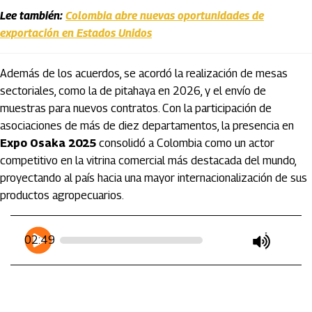
Lee también:
Colombia abre nuevas oportunidades de
exportación en Estados Unidos
Además de los acuerdos, se acordó la realización de mesas
sectoriales, como la de pitahaya en 2026, y el envío de
muestras para nuevos contratos. Con la participación de
asociaciones de más de diez departamentos, la presencia en
Expo Osaka 2025
consolidó a Colombia como un actor
competitivo en la vitrina comercial más destacada del mundo,
proyectando al país hacia una mayor internacionalización de sus
productos agropecuarios.
Artículos Player
Player Articulos
02:49
play
mute