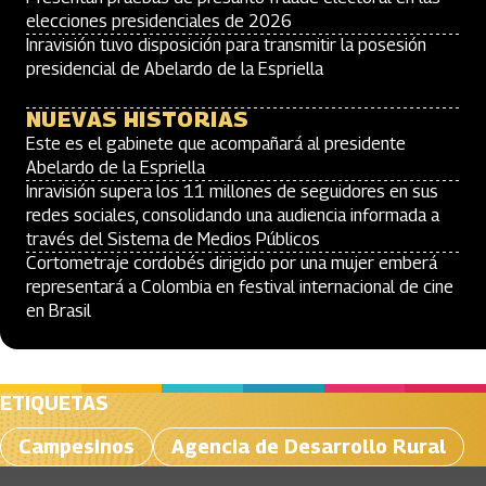
elecciones presidenciales de 2026
Inravisión tuvo disposición para transmitir la posesión
presidencial de Abelardo de la Espriella
NUEVAS HISTORIAS
Este es el gabinete que acompañará al presidente
Abelardo de la Espriella
Inravisión supera los 11 millones de seguidores en sus
redes sociales, consolidando una audiencia informada a
través del Sistema de Medios Públicos
Cortometraje cordobés dirigido por una mujer emberá
representará a Colombia en festival internacional de cine
en Brasil
ETIQUETAS
Campesinos
Agencia de Desarrollo Rural