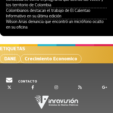
los territorio de Colombia
Colombianos destacan el trabajo de El Calentao
Informativo en su última edición
Wilson Arias denuncia que encontró un micrófono oculto
en su oficina
ETIQUETAS
DANE
Crecimiento Economico
CONTACTO