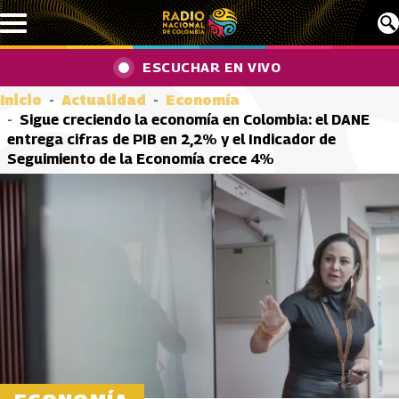
Pasar al contenido principal
ESCUCHAR EN VIVO
Inicio
Actualidad
Economía
Sigue creciendo la economía en Colombia: el DANE
entrega cifras de PIB en 2,2% y el Indicador de
Seguimiento de la Economía crece 4%