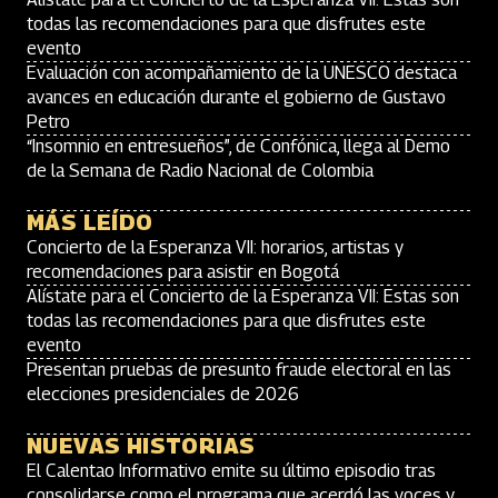
todas las recomendaciones para que disfrutes este
evento
Evaluación con acompañamiento de la UNESCO destaca
avances en educación durante el gobierno de Gustavo
Petro
“Insomnio en entresueños”, de Confónica, llega al Demo
de la Semana de Radio Nacional de Colombia
MÁS LEÍDO
Concierto de la Esperanza VII: horarios, artistas y
recomendaciones para asistir en Bogotá
Alístate para el Concierto de la Esperanza VII: Estas son
todas las recomendaciones para que disfrutes este
evento
Presentan pruebas de presunto fraude electoral en las
elecciones presidenciales de 2026
NUEVAS HISTORIAS
El Calentao Informativo emite su último episodio tras
consolidarse como el programa que acerdó las voces y