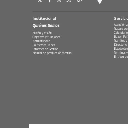
Institucional
Servici
Quiénes Somos
Atención a
Trabaja co
Calendario
Misión y Visión
Buzón Peti
Objetivos y funciones
Trámites y 
Normatividad
Directorio
Políticas y Planes
Estado de 
Informes de Gestión
Términos y
Manual de producción y estilo
Entrega de