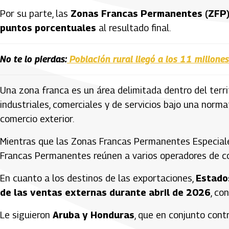
Por su parte, las
Zonas Francas Permanentes (ZFP
puntos porcentuales
al resultado final.
No te lo pierdas:
Población rural llegó a los 11 millone
Una zona franca es un área delimitada dentro del terri
industriales, comerciales y de servicios bajo una norma
comercio exterior.
Mientras que las Zonas Francas Permanentes Especiales
Francas Permanentes reúnen a varios operadores de c
En cuanto a los destinos de las exportaciones,
Estados
de las ventas externas durante abril de 2026
, co
Le siguieron
Aruba y Honduras
, que en conjunto con