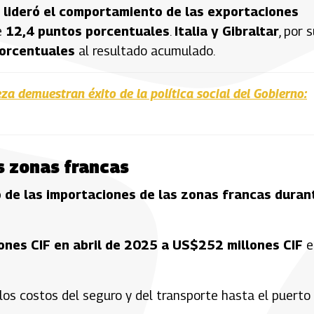
 lideró el comportamiento de las exportaciones
e
12,4 puntos porcentuales
.
Italia y Gibraltar
, por 
porcentuales
al resultado acumulado.
za demuestran éxito de la política social del Gobierno:
s zonas francas
 de las importaciones de las zonas francas duran
ones CIF en abril de 2025 a US$252 millones CIF
e
 los costos del seguro y del transporte hasta el puerto