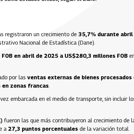
s registraron un crecimiento de
35,7% durante abril
trativo Nacional de Estadística (Dane).
 FOB en abril de 2025 a US$280,3 millones FOB
en
ado por las
ventas externas de bienes procesados 
s en zonas francas
.
vez embarcada en el medio de transporte, sin incluir lo
)
fueron las que más contribuyeron al crecimiento de l
te a
27,3 puntos porcentuales
de la variación total.