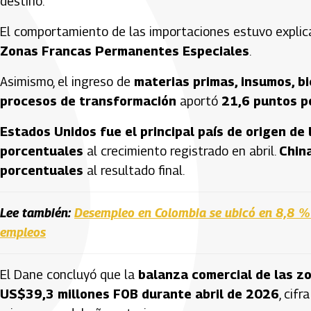
destino.
El comportamiento de las importaciones estuvo explic
Zonas Francas Permanentes Especiales
.
Asimismo, el ingreso de
materias primas, insumos, b
procesos de transformación
aportó
21,6 puntos p
Estados Unidos fue el principal país de origen de
porcentuales
al crecimiento registrado en abril.
China
porcentuales
al resultado final.
Lee también:
Desempleo en Colombia se ubicó en 8,8 %
empleos
El Dane concluyó que la
balanza comercial de las z
US$39,3 millones FOB durante abril de 2026
, cifr