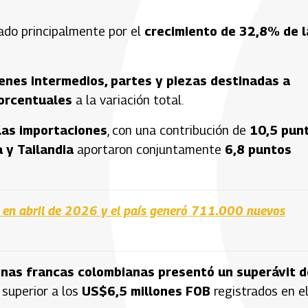
ado principalmente por el
crecimiento de 32,8% de l
ienes intermedios, partes y piezas destinadas a
orcentuales
a la variación total.
 las importaciones
, con una contribución de
10,5 pun
 y Tailandia
aportaron conjuntamente
6,8 puntos
 en abril de 2026 y el país generó 711.000 nuevos
onas francas colombianas presentó un superávit d
a superior a los
US$6,5 millones FOB
registrados en e