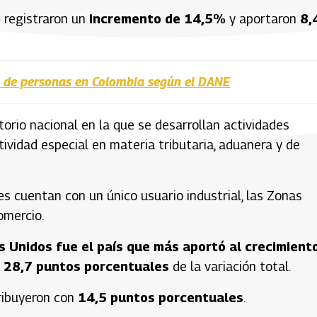
)
registraron un
incremento de 14,5%
y aportaron
8,
s de personas en Colombia según el DANE
torio nacional en la que se desarrollan actividades
tividad especial en materia tributaria, aduanera y de
 cuentan con un único usuario industrial, las Zonas
omercio.
 Unidos fue el país que más aportó al crecimient
n
28,7 puntos porcentuales
de la variación total.
tribuyeron con
14,5 puntos porcentuales
.