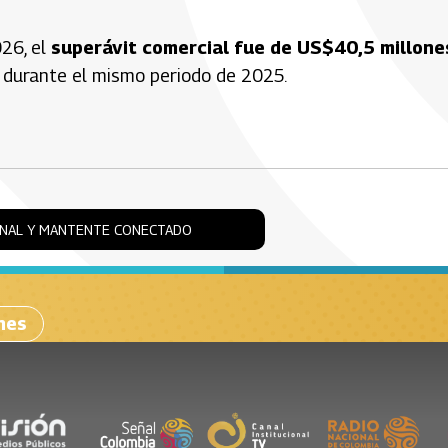
026, el
superávit comercial fue de US$40,5 millone
durante el mismo periodo de 2025.
ONAL Y MANTENTE CONECTADO
nes