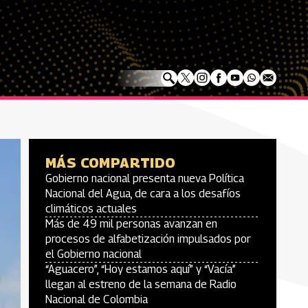
MÁS COMPARTIDO
Gobierno nacional presenta nueva Política
Nacional del Agua, de cara a los desafíos
climáticos actuales
Más de 49 mil personas avanzan en
procesos de alfabetización impulsados por
el Gobierno nacional
“Aguacero”, “Hoy estamos aquí” y “Vacía”
llegan al estreno de la semana de Radio
Nacional de Colombia