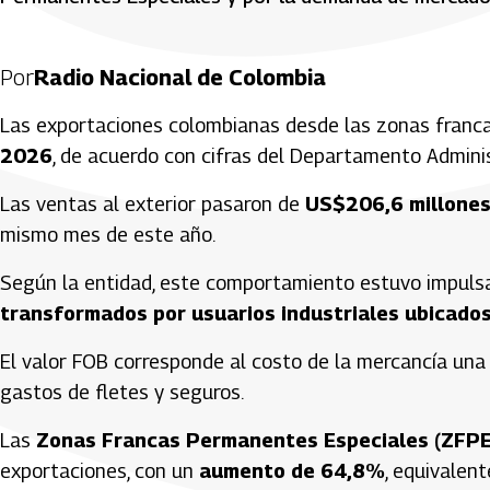
Por
Radio Nacional de Colombia
Las exportaciones colombianas desde las zonas franca
2026
, de acuerdo con cifras del Departamento Adminis
Las ventas al exterior pasaron de
US$206,6 millones
mismo mes de este año.
Según la entidad, este comportamiento estuvo impuls
transformados por usuarios industriales ubicado
El valor FOB corresponde al costo de la mercancía una 
gastos de fletes y seguros.
Las
Zonas Francas Permanentes Especiales (ZFPE
exportaciones, con un
aumento de 64,8%
, equivalen