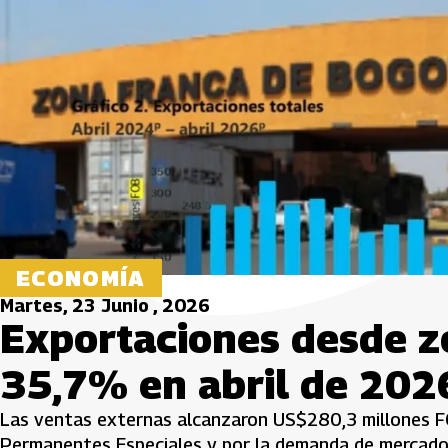
ECONOMÍA
Martes, 23 Junio , 2026
Exportaciones desde z
35,7% en abril de 202
Las ventas externas alcanzaron US$280,3 millones FO
Permanentes Especiales y por la demanda de mercado