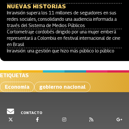
NUEVAS HISTORIAS
Inravisión supera los 11 millones de seguidores en sus
redes sociales, consolidando una audiencia informada a
través del Sistema de Medios Públicos
Cortometraje cordobés dirigido por una mujer emberá
representará a Colombia en festival internacional de cine
en Brasil
Inravisión: una gestión que hizo más público lo público
ETIQUETAS
Economia
gobierno nacional
CONTACTO