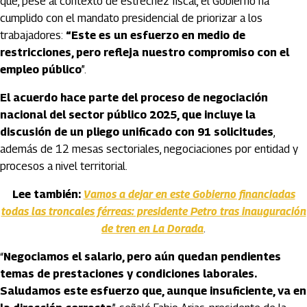
que, pese al contexto de estrechez fiscal, el Gobierno ha
cumplido con el mandato presidencial de priorizar a los
trabajadores:
“Este es un esfuerzo en medio de
restricciones, pero refleja nuestro compromiso con el
empleo público
”.
El acuerdo hace parte del proceso de negociación
nacional del sector público 2025, que incluye la
discusión de un pliego unificado con 91 solicitudes
,
además de 12 mesas sectoriales, negociaciones por entidad y
procesos a nivel territorial.
Lee también:
Vamos a dejar en este Gobierno financiadas
todas las troncales férreas: presidente Petro tras inauguración
de tren en La Dorada
.
“
Negociamos el salario, pero aún quedan pendientes
temas de prestaciones y condiciones laborales.
Saludamos este esfuerzo que, aunque insuficiente, va en