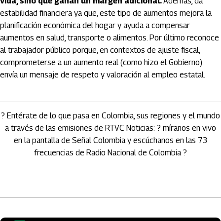
vida, sino que ganan un margen adicional.
Además, da
estabilidad financiera ya que, este tipo de aumentos mejora la
planificación económica del hogar y ayuda a compensar
aumentos en salud, transporte o alimentos. Por último reconoce
al trabajador público porque, en contextos de ajuste fiscal,
comprometerse a un aumento real (como hizo el Gobierno)
envía un mensaje de respeto y valoración al empleo estatal.
? Entérate de lo que pasa en Colombia, sus regiones y el mundo
a través de las emisiones de RTVC Noticias: ? míranos en vivo
en la pantalla de Señal Colombia y escúchanos en las 73
frecuencias de Radio Nacional de Colombia ?
Artículos Player