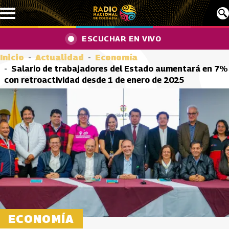
Pasar al contenido principal
ESCUCHAR EN VIVO
Inicio
Actualidad
Economía
Salario de trabajadores del Estado aumentará en 7%
con retroactividad desde 1 de enero de 2025
ECONOMÍA