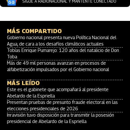
SIGUE A RADIONACIONAL Y MANTENTE CONECTADO
MÁS COMPARTIDO
Gobierno nacional presenta nueva Política Nacional del
Agua, de cara a los desafíos climáticos actuales
Tobías Enrique Pumarejo: 120 años del natalicio de Don
Toba
Más de 49 mil personas avanzan en procesos de
alfabetización impulsados por el Gobierno nacional
MÁS LEÍDO
Este es el gabinete que acompañará al presidente
Abelardo de la Espriella
Presentan pruebas de presunto fraude electoral en las
elecciones presidenciales de 2026
Inravisión tuvo disposición para transmitir la posesión
presidencial de Abelardo de la Espriella