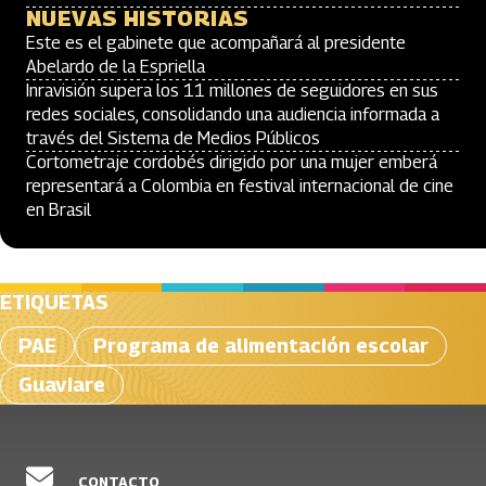
NUEVAS HISTORIAS
Este es el gabinete que acompañará al presidente
Abelardo de la Espriella
Inravisión supera los 11 millones de seguidores en sus
redes sociales, consolidando una audiencia informada a
través del Sistema de Medios Públicos
Cortometraje cordobés dirigido por una mujer emberá
representará a Colombia en festival internacional de cine
en Brasil
ETIQUETAS
PAE
Programa de alimentación escolar
Guaviare
CONTACTO