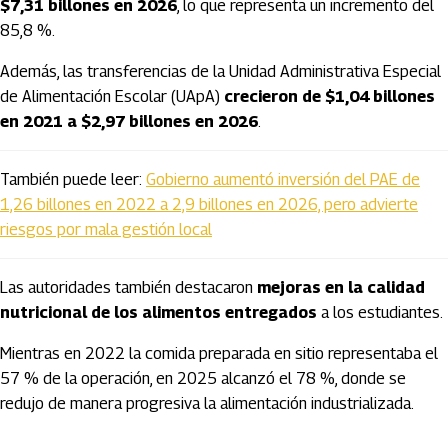
$7,31 billones en 2026
, lo que representa un incremento del
85,8 %.
Además, las transferencias de la Unidad Administrativa Especial
de Alimentación Escolar (UApA)
crecieron de $1,04 billones
en 2021 a $2,97 billones en 2026
.
También puede leer:
Gobierno aumentó inversión del PAE de
1,26 billones en 2022 a 2,9 billones en 2026, pero advierte
riesgos por mala gestión local
Las autoridades también destacaron
mejoras en la calidad
nutricional de los alimentos entregados
a los estudiantes.
Mientras en 2022 la comida preparada en sitio representaba el
57 % de la operación, en 2025 alcanzó el 78 %, donde se
redujo de manera progresiva la alimentación industrializada.