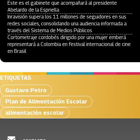
Este es el gabinete que acompañará al presidente
Abelardo de la Espriella
Inravisión supera los 11 millones de seguidores en sus
redes sociales, consolidando una audiencia informada a
través del Sistema de Medios Públicos
Cortometraje cordobés dirigido por una mujer emberá
representará a Colombia en festival internacional de cine
en Brasil
ETIQUETAS
Gustavo Petro
Plan de Alimentación Escolar
alimentación escolar