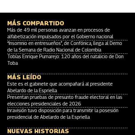
MÁS COMPARTIDO
Más de 49 mil personas avanzan en procesos de
alfabetización impulsados por el Gobierno nacional
“Insomnio en entresueños”, de Confónica, llega al Demo
de la Semana de Radio Nacional de Colombia
Tobías Enrique Pumarejo: 120 años del natalicio de Don
Toba
MÁS LEÍDO
Este es el gabinete que acompañará al presidente
Abelardo de la Espriella
Presentan pruebas de presunto fraude electoral en las
elecciones presidenciales de 2026
Inravisión tuvo disposición para transmitir la posesión
presidencial de Abelardo de la Espriella
NUEVAS HISTORIAS