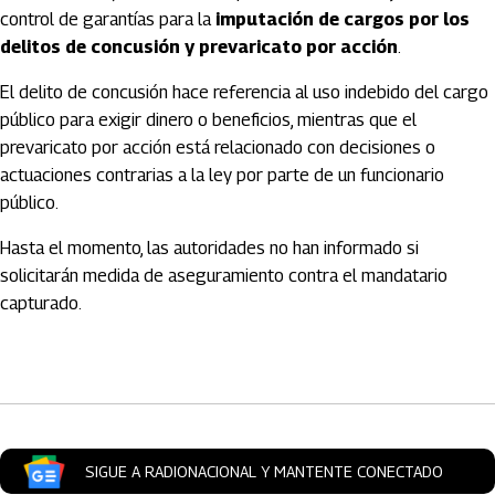
control de garantías para la
imputación de cargos por los
delitos de concusión y prevaricato por acción
.
El delito de concusión hace referencia al uso indebido del cargo
público para exigir dinero o beneficios, mientras que el
prevaricato por acción está relacionado con decisiones o
actuaciones contrarias a la ley por parte de un funcionario
público.
Hasta el momento, las autoridades no han informado si
solicitarán medida de aseguramiento contra el mandatario
capturado.
Artículos Player
SIGUE A RADIONACIONAL Y MANTENTE CONECTADO