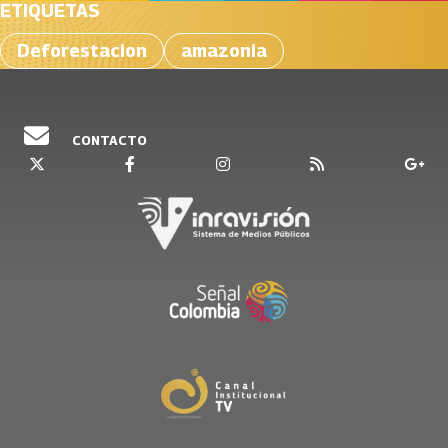
ETIQUETAS
Deforestacion
amazonia
CONTACTO