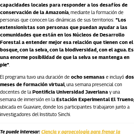
capacidades locales para responder a los desafíos de
conservación de la Amazonía
, mediante la formación de
personas que conocen las dinámicas de sus territorios:
“Los
extensionistas son personas que puedan ayudar a las
comunidades que están en los Núcleos de Desarrollo
Forestal a entender mejor esa relación que tienen con el
bosque, con la selva, con la biodiversidad, con el agua. Es
una enorme posibilidad de que la selva se mantenga en
pie”
.
El programa tuvo una duración de
ocho semanas
e incluyó
dos
meses de formación virtual
, una semana presencial con
docentes de la
Pontificia Universidad Javeriana
y una
semana de inmersión en la
Estación Experimental El Trueno
,
ubicada en Guaviare, donde los participantes trabajaron junto a
investigadores del Instituto Sinchi.
Te puede interesar:
Ciencia y agroecología para frenar la