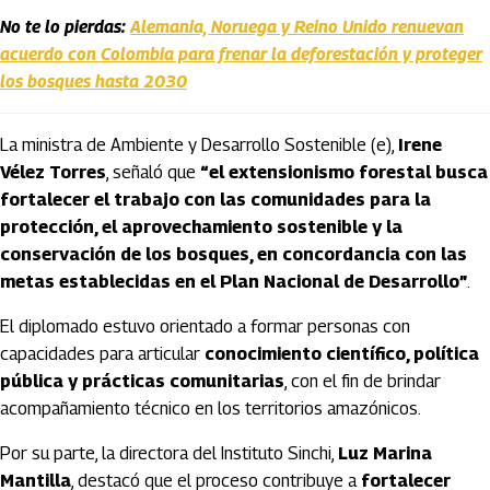
No te lo pierdas:
Alemania, Noruega y Reino Unido renuevan
acuerdo con Colombia para frenar la deforestación y proteger
los bosques hasta 2030
La ministra de Ambiente y Desarrollo Sostenible (e),
Irene
Vélez Torres
, señaló que
“el extensionismo forestal busca
fortalecer el trabajo con las comunidades para la
protección, el aprovechamiento sostenible y la
conservación de los bosques, en concordancia con las
metas establecidas en el Plan Nacional de Desarrollo”
.
El diplomado estuvo orientado a formar personas con
capacidades para articular
conocimiento científico, política
pública y prácticas comunitarias
, con el fin de brindar
acompañamiento técnico en los territorios amazónicos.
Por su parte, la directora del Instituto Sinchi,
Luz Marina
Mantilla
, destacó que el proceso contribuye a
fortalecer