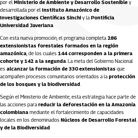
por el
Ministerio de Ambiente y Desarrollo Sostenible
y
desarrollada por el
Instituto Amazónico de
Investigaciones Científicas Sinchi
y la
Pontificia
Universidad Javeriana
.
Con esta nueva promoción, el programa completa
286
extensionistas forestales formados en la región
amazónica
, de los cuales
144 corresponden a la primera
cohorte y 142 a la segunda
. La meta del Gobierno Nacional
es
alcanzar la formación de 330 extensionistas
que
acompañen procesos comunitarios orientados a la
protección
de los bosques y la biodiversidad
.
Según el Ministerio de Ambiente, esta estrategia hace parte de
las acciones para
reducir la deforestación en la Amazonía
colombiana
mediante el fortalecimiento de capacidades
locales en los denominados
Núcleos de Desarrollo Forestal
y de la Biodiversidad
.