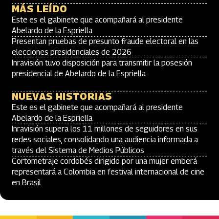
MÁS LEÍDO
Este es el gabinete que acompañará al presidente
Abelardo de la Espriella
Presentan pruebas de presunto fraude electoral en las
elecciones presidenciales de 2026
Inravisión tuvo disposición para transmitir la posesión
presidencial de Abelardo de la Espriella
NUEVAS HISTORIAS
Este es el gabinete que acompañará al presidente
Abelardo de la Espriella
Inravisión supera los 11 millones de seguidores en sus
redes sociales, consolidando una audiencia informada a
través del Sistema de Medios Públicos
Cortometraje cordobés dirigido por una mujer emberá
representará a Colombia en festival internacional de cine
en Brasil