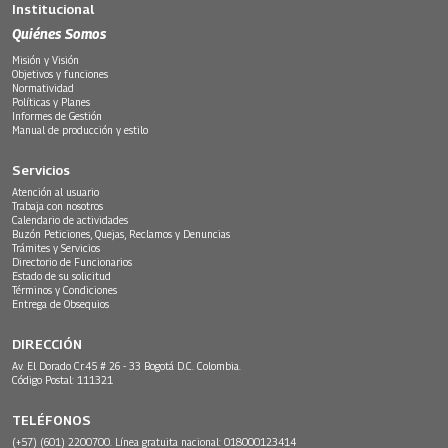
Institucional
Quiénes Somos
Misión y Visión
Objetivos y funciones
Normatividad
Políticas y Planes
Informes de Gestión
Manual de producción y estilo
Servicios
Atención al usuario
Trabaja con nosotros
Calendario de actividades
Buzón Peticiones, Quejas, Reclamos y Denuncias
Trámites y Servicios
Directorio de Funcionarios
Estado de su solicitud
Términos y Condiciones
Entrega de Obsequios
DIRECCIÓN
Av. El Dorado Cr.45 # 26 - 33 Bogotá D.C. Colombia.
Código Postal: 111321
TELÉFONOS
(+57) (601) 2200700. Línea gratuita nacional: 018000123414