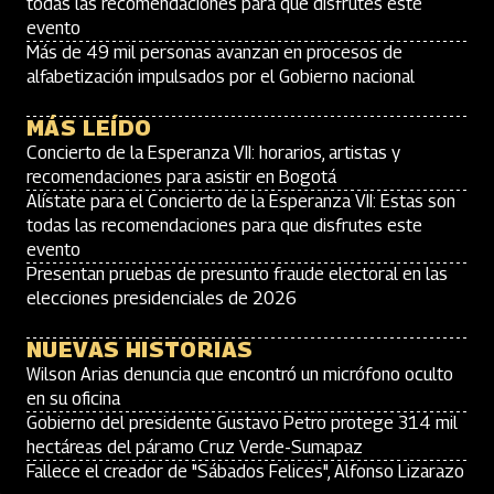
todas las recomendaciones para que disfrutes este
evento
Más de 49 mil personas avanzan en procesos de
alfabetización impulsados por el Gobierno nacional
MÁS LEÍDO
Concierto de la Esperanza VII: horarios, artistas y
recomendaciones para asistir en Bogotá
Alístate para el Concierto de la Esperanza VII: Estas son
todas las recomendaciones para que disfrutes este
evento
Presentan pruebas de presunto fraude electoral en las
elecciones presidenciales de 2026
NUEVAS HISTORIAS
Wilson Arias denuncia que encontró un micrófono oculto
en su oficina
Gobierno del presidente Gustavo Petro protege 314 mil
hectáreas del páramo Cruz Verde-Sumapaz
Fallece el creador de "Sábados Felices", Alfonso Lizarazo