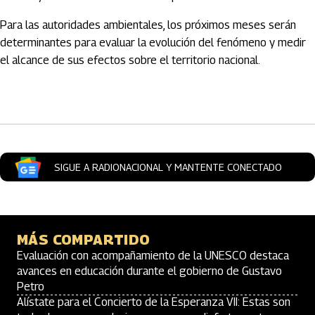
Para las autoridades ambientales, los próximos meses serán
determinantes para evaluar la evolución del fenómeno y medir
el alcance de sus efectos sobre el territorio nacional.
Artículos Player
SIGUE A RADIONACIONAL Y MANTENTE CONECTADO
MÁS COMPARTIDO
Evaluación con acompañamiento de la UNESCO destaca
avances en educación durante el gobierno de Gustavo
Petro
Alístate para el Concierto de la Esperanza VII: Estas son