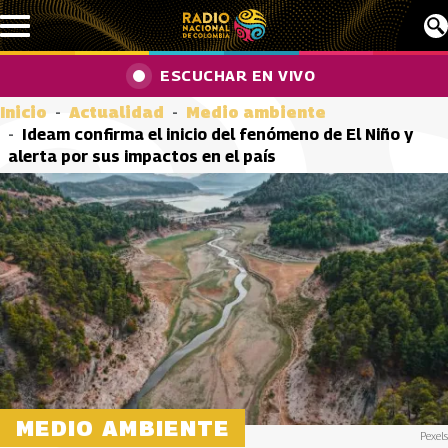
Pasar al contenido principal
ESCUCHAR EN VIVO
Inicio
Actualidad
Medio ambiente
Ideam confirma el inicio del fenómeno de El Niño y
alerta por sus impactos en el país
MEDIO AMBIENTE
Pexels