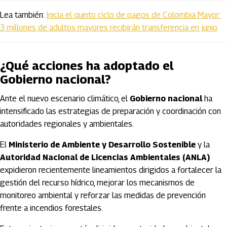
Lea también:
Inicia el quinto ciclo de pagos de Colombia Mayor:
3 millones de adultos mayores recibirán transferencia en junio
¿Qué acciones ha adoptado el
Gobierno nacional?
Ante el nuevo escenario climático, el
Gobierno nacional
ha
intensificado las estrategias de preparación y coordinación con
autoridades regionales y ambientales.
El
Ministerio de Ambiente y Desarrollo Sostenible
y la
Autoridad Nacional de Licencias Ambientales (ANLA)
expidieron recientemente lineamientos dirigidos a fortalecer la
gestión del recurso hídrico, mejorar los mecanismos de
monitoreo ambiental y reforzar las medidas de prevención
frente a incendios forestales.