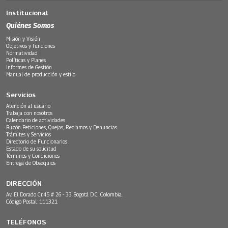
Institucional
Quiénes Somos
Misión y Visión
Objetivos y funciones
Normatividad
Políticas y Planes
Informes de Gestión
Manual de producción y estilo
Servicios
Atención al usuario
Trabaja con nosotros
Calendario de actividades
Buzón Peticiones, Quejas, Reclamos y Denuncias
Trámites y Servicios
Directorio de Funcionarios
Estado de su solicitud
Términos y Condiciones
Entrega de Obsequios
DIRECCIÓN
Av. El Dorado Cr.45 # 26 - 33 Bogotá D.C. Colombia.
Código Postal: 111321
TELÉFONOS