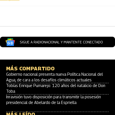
Artículos Player
SIGUE A RADIONACIONAL Y MANTENTE CONECTADO
MÁS COMPARTIDO
Gobierno nacional presenta nueva Política Nacional del
Agua, de cara a los desafíos climáticos actuales
Tobías Enrique Pumarejo: 120 años del natalicio de Don
Toba
Inravisión tuvo disposición para transmitir la posesión
presidencial de Abelardo de la Espriella
MÁS LEÍDO