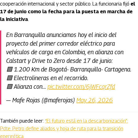
cooperación internacional y sector público. La funcionaria fijó
el
17 de junio como la fecha para la puesta en marcha de
la iniciativa
.
En Barranquilla anunciamos hoy el inicio del
proyecto del primer corredor eléctrico para
vehículos de carga en Colombia, en alianza con
Calstart y Drive to Zero desde 17 de junio:
🟩 1.200 Km de Bogotá- Barranquilla- Cartagena.
🟩 Electrolineras en el recorrido.
🟩 Alianza con…
pic.twitter.com/6jWFcqrZfd
— Mafe Rojas (@maferojas)
May 26, 2026
También puede leer:
“El futuro está en la descarbonización”:
Pdte. Petro define aliados y hoja de ruta para la transición
energética