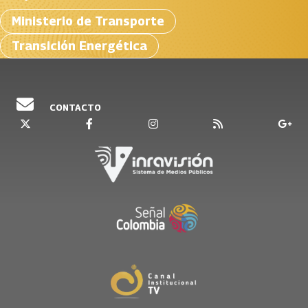
Ministerio de Transporte
Transición Energética
CONTACTO