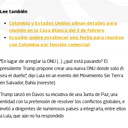
Lee también
Colombia y Estados Unidos afinan detalles para
reunión en la Casa Blanca del 3 de febrero
Ecuador quiere establecer una fecha para reunirse
con Colombia por tensión comercial
"En lugar de arreglar la ONU (...) ¿qué está pasando? El
presidente Trump propone crear una nueva ONU donde solo él
sea el dueño", dijo Lula en un evento del Movimiento Sin Tierra
en Salvador, Bahía (noreste).
Trump lanzó en Davos su iniciativa de una Junta de Paz, una
entidad con la pretensión de resolver los conflictos globales, e
invitó a dirigentes de numerosos países a integrarla, entre ellos
a Lula, que aún no ha respondido.
Artículos Player