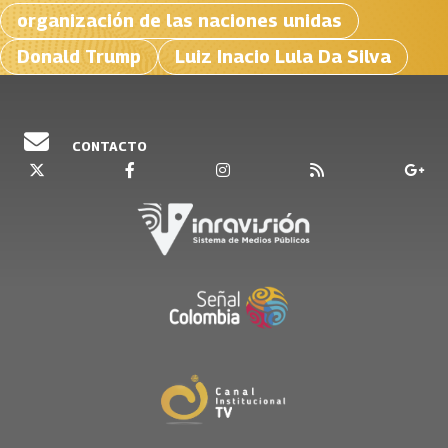
organización de las naciones unidas
Donald Trump
Luiz Inacio Lula Da Silva
CONTACTO