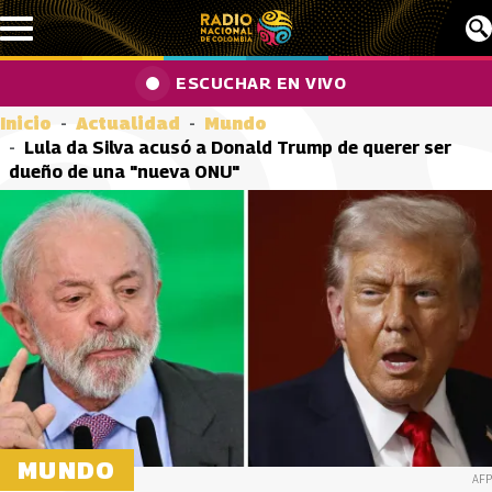
Pasar al contenido principal
ESCUCHAR EN VIVO
Inicio
Actualidad
Mundo
Lula da Silva acusó a Donald Trump de querer ser
dueño de una "nueva ONU"
MUNDO
AFP