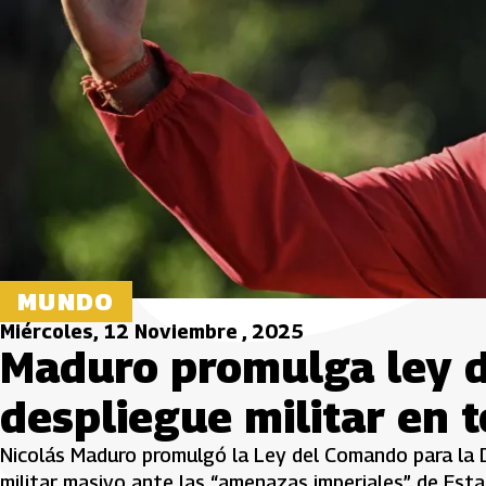
MUNDO
Miércoles, 12 Noviembre , 2025
Maduro promulga ley d
despliegue militar en 
Nicolás Maduro promulgó la Ley del Comando para la D
militar masivo ante las “amenazas imperiales” de Est