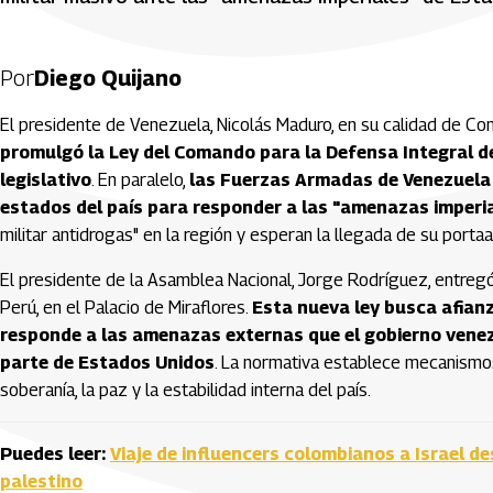
Por
Diego Quijano
El presidente de Venezuela, Nicolás Maduro, en su calidad de Co
promulgó la Ley del Comando para la Defensa Integral de
legislativo
. En paralelo,
las Fuerzas Armadas de Venezuela 
estados del país para responder a las "amenazas imperi
militar antidrogas" en la región y esperan la llegada de su port
El presidente de la Asamblea Nacional, Jorge Rodríguez, entregó
Perú, en el Palacio de Miraflores.
Esta nueva ley busca afianza
responde a las amenazas externas que el gobierno vene
parte de Estados Unidos
. La normativa establece mecanismos 
soberanía, la paz y la estabilidad interna del país.
Puedes leer:
Viaje de influencers colombianos a Israel d
palestino