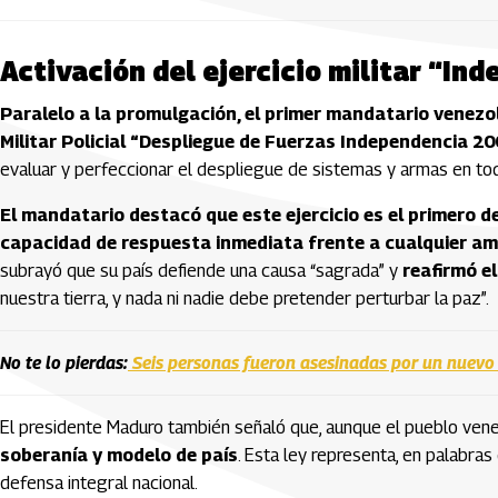
Activación del ejercicio militar “In
Paralelo a la promulgación, el primer mandatario venezol
Militar Policial “Despliegue de Fuerzas Independencia 2
evaluar y perfeccionar el despliegue de sistemas y armas en todo
El mandatario destacó que este ejercicio es el primero d
capacidad de respuesta inmediata frente a cualquier a
subrayó que su país defiende una causa “sagrada” y
reafirmó e
nuestra tierra, y nada ni nadie debe pretender perturbar la paz”.
No te lo pierdas:
Seis personas fueron asesinadas por un nuevo
El presidente Maduro también señaló que, aunque el pueblo vene
soberanía y modelo de país
. Esta ley representa, en palabras
defensa integral nacional.