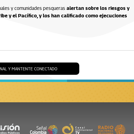
onales y comunidades pesqueras
alertan sobre los riesgos y
e y el Pacífico, y los han calificado como ejecuciones
ONAL Y MANTENTE CONECTADO