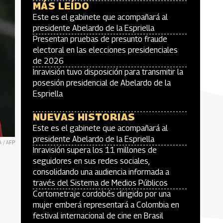
MÁS LEÍDO
Este es el gabinete que acompañará al
presidente Abelardo de la Espriella
Presentan pruebas de presunto fraude
electoral en las elecciones presidenciales
de 2026
Inravisión tuvo disposición para transmitir la
posesión presidencial de Abelardo de la
Espriella
NUEVAS HISTORIAS
Este es el gabinete que acompañará al
presidente Abelardo de la Espriella
A / AFP
Inravisión supera los 11 millones de
seguidores en sus redes sociales,
consolidando una audiencia informada a
través del Sistema de Medios Públicos
Cortometraje cordobés dirigido por una
mujer emberá representará a Colombia en
festival internacional de cine en Brasil