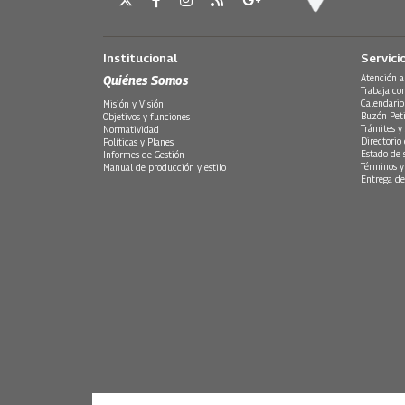
Institucional
Servici
Quiénes Somos
Atención a
Trabaja co
Calendario
Misión y Visión
Buzón Peti
Objetivos y funciones
Trámites y 
Normatividad
Directorio
Políticas y Planes
Estado de 
Informes de Gestión
Términos y
Manual de producción y estilo
Entrega de