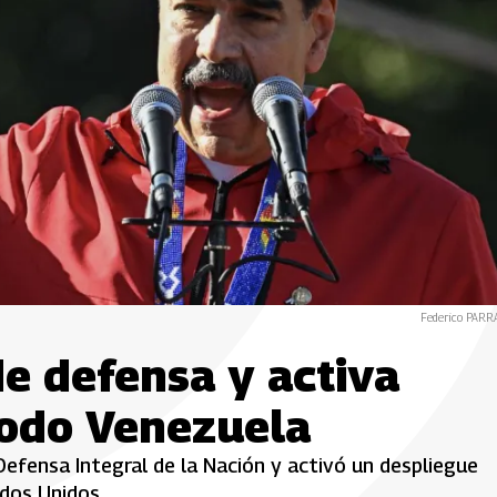
Federico PARR
e defensa y activa
todo Venezuela
efensa Integral de la Nación y activó un despliegue
ados Unidos.