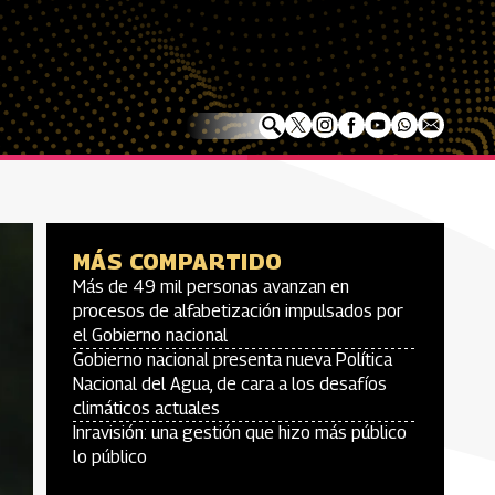
MÁS COMPARTIDO
Más de 49 mil personas avanzan en
procesos de alfabetización impulsados por
el Gobierno nacional
Gobierno nacional presenta nueva Política
Nacional del Agua, de cara a los desafíos
climáticos actuales
Inravisión: una gestión que hizo más público
lo público