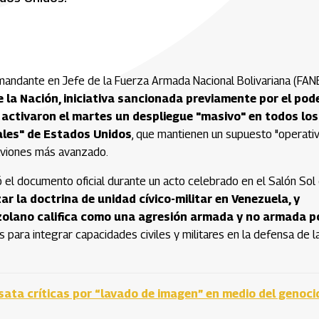
mandante en Jefe de la Fuerza Armada Nacional Bolivariana (FANB
 la Nación, iniciativa sancionada previamente por el pod
activaron el martes un despliegue "masivo" en todos los
ales" de Estados Unidos
, que mantienen un supuesto "operati
aaviones más avanzado.
 el documento oficial durante un acto celebrado en el Salón Sol 
r la doctrina de unidad cívico-militar en Venezuela, y
zolano califica como una agresión armada y no armada p
para integrar capacidades civiles y militares en la defensa de l
esata críticas por “lavado de imagen” en medio del genoci