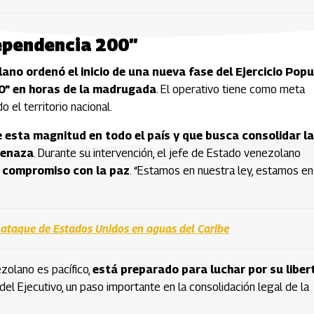
dependencia 200”
ano ordenó el inicio de una nueva fase del Ejercicio Popu
00” en horas de la madrugada
. El operativo tiene como meta
 el territorio nacional.
e esta magnitud en todo el país y que busca consolidar la
menaza
. Durante su intervención, el jefe de Estado venezolano
l compromiso con la paz
. “Estamos en nuestra ley, estamos en
 ataque de Estados Unidos en aguas del Caribe
zolano es pacífico,
está preparado para luchar por su liber
 del Ejecutivo, un paso importante en la consolidación legal de la