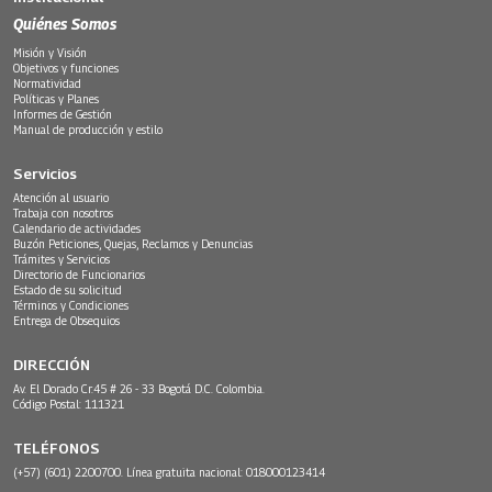
Quiénes Somos
Misión y Visión
Objetivos y funciones
Normatividad
Políticas y Planes
Informes de Gestión
Manual de producción y estilo
Servicios
Atención al usuario
Trabaja con nosotros
Calendario de actividades
Buzón Peticiones, Quejas, Reclamos y Denuncias
Trámites y Servicios
Directorio de Funcionarios
Estado de su solicitud
Términos y Condiciones
Entrega de Obsequios
DIRECCIÓN
Av. El Dorado Cr.45 # 26 - 33 Bogotá D.C. Colombia.
Código Postal: 111321
TELÉFONOS
(+57) (601) 2200700. Línea gratuita nacional: 018000123414