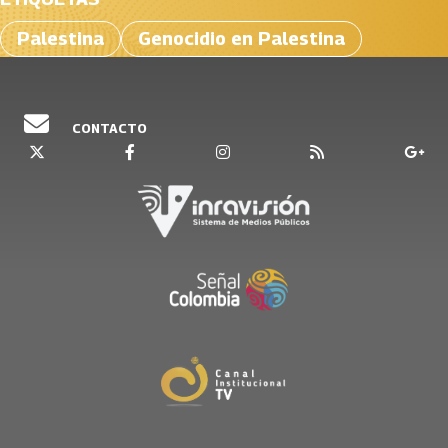
Palestina
Genocidio en Palestina
CONTACTO