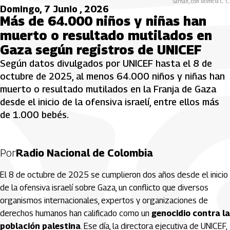
Sarhan, con licencia C. C.
Domingo, 7 Junio , 2026
Más de 64.000 niños y niñas han
muerto o resultado mutilados en
Gaza según registros de UNICEF
Según datos divulgados por UNICEF hasta el 8 de
octubre de 2025, al menos 64.000 niños y niñas han
muerto o resultado mutilados en la Franja de Gaza
desde el inicio de la ofensiva israelí, entre ellos más
de 1.000 bebés.
Por
Radio Nacional de Colombia
El 8 de octubre de 2025 se cumplieron dos años desde el inicio
de la ofensiva israelí sobre Gaza, un conflicto que diversos
organismos internacionales, expertos y organizaciones de
derechos humanos han calificado como un
genocidio contra la
población palestina
. Ese día, la directora ejecutiva de UNICEF,