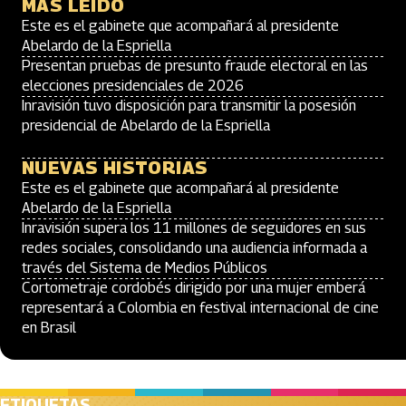
MÁS LEÍDO
Este es el gabinete que acompañará al presidente
Abelardo de la Espriella
Presentan pruebas de presunto fraude electoral en las
elecciones presidenciales de 2026
Inravisión tuvo disposición para transmitir la posesión
presidencial de Abelardo de la Espriella
NUEVAS HISTORIAS
Este es el gabinete que acompañará al presidente
Abelardo de la Espriella
Inravisión supera los 11 millones de seguidores en sus
redes sociales, consolidando una audiencia informada a
través del Sistema de Medios Públicos
Cortometraje cordobés dirigido por una mujer emberá
representará a Colombia en festival internacional de cine
en Brasil
ETIQUETAS