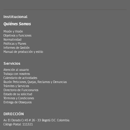
Institucional
Quiénes Somos
Misión y Visión
Objetivos y funciones
Normatividad
Políticas y Planes
Informes de Gestión
Manual de producción y estilo
Servicios
Atención al usuario
Trabaja con nosotros
Calendario de actividades
Buzón Peticiones, Quejas, Reclamos y Denuncias
Trámites y Servicios
Directorio de Funcionarios
Estado de su solicitud
Términos y Condiciones
Entrega de Obsequios
DIRECCIÓN
Av. El Dorado Cr.45 # 26 - 33 Bogotá D.C. Colombia.
Código Postal: 111321