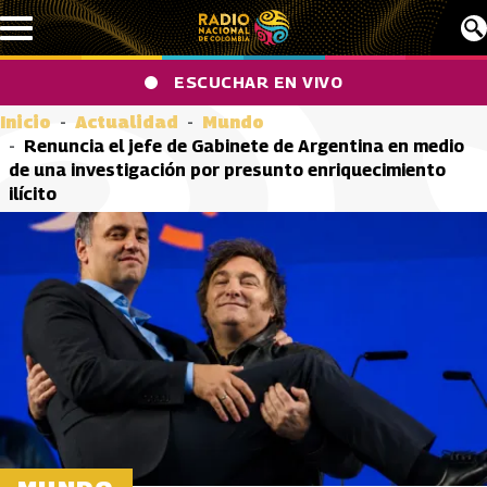
Pasar al contenido principal
ESCUCHAR EN VIVO
Inicio
Actualidad
Mundo
Renuncia el jefe de Gabinete de Argentina en medio
de una investigación por presunto enriquecimiento
ilícito