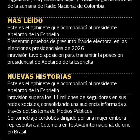
de la semana de Radio Nacional de Colombia
MÁS LEÍDO
Este es el gabinete que acompañará al presidente
Abelardo de la Espriella
Presentan pruebas de presunto fraude electoral en las
elecciones presidenciales de 2026
Inravisión tuvo disposición para transmitir la posesión
presidencial de Abelardo de la Espriella
NUEVAS HISTORIAS
Este es el gabinete que acompañará al presidente
Abelardo de la Espriella
Inravisión supera los 11 millones de seguidores en sus
redes sociales, consolidando una audiencia informada a
través del Sistema de Medios Públicos
Cortometraje cordobés dirigido por una mujer emberá
representará a Colombia en festival internacional de cine
en Brasil