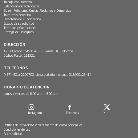
Trabaja con nosotros
Calendario de actividades
Buzón Peticiones, Quejas, Reclamos y Denuncias
Trámites y Servicios
Directorio de Funcionarios
Estado de su solicitud
Términos y Condiciones
Entrega de Obsequios
DIRECCIÓN
Av. El Dorado Cr.45 # 26 - 33 Bogotá D.C. Colombia.
Código Postal: 111321
TELÉFONOS
(+57) (601) 2200700. Línea gratuita nacional: 018000123414
HORARIO DE ATENCIÓN
Lunes a viernes de 8:00 a.m. a 5:00 p.m.
Instagram
Facebook
X
Política de privacidad y tratamiento de datos personales
Condiciones de uso
Accesibilidad