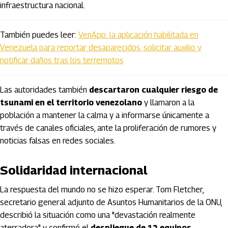
infraestructura nacional.
También puedes leer:
VenApp: la aplicación habilitada en
Venezuela para reportar desaparecidos, solicitar auxilio y
notificar daños tras los terremotos
Las autoridades también
descartaron cualquier riesgo de
tsunami en el territorio venezolano
y llamaron a la
población a mantener la calma y a informarse únicamente a
través de canales oficiales, ante la proliferación de rumores y
noticias falsas en redes sociales.
Solidaridad internacional
La respuesta del mundo no se hizo esperar. Tom Fletcher,
secretario general adjunto de Asuntos Humanitarios de la ONU,
describió la situación como una "devastación realmente
aterradora" y confirmó el
despliegue de 12 equipos