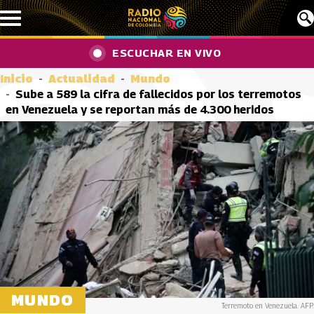
Pasar al contenido principal
ESCUCHAR EN VIVO
Inicio
Actualidad
Mundo
Sube a 589 la cifra de fallecidos por los terremotos
en Venezuela y se reportan más de 4.300 heridos
MUNDO
Terremoto en Venezuela. AFP.