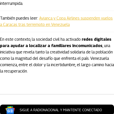
interrumpida.
También puedes leer:
Avianca y Copa Airlines suspenden vuelos
a Caracas tras terremoto en Venezuela
En este contexto, la sociedad civil ha activado
redes digitales
para ayudar a localizar a familiares incomunicados
, una
iniciativa que revela tanto la creatividad solidaria de la población
como la magnitud del desafío que enfrenta el país. Venezuela
comienza, entre el dolor y la incertidumbre, el largo camino hacia
la recuperación.
Artículos Player
SIGUE A RADIONACIONAL Y MANTENTE CONECTADO