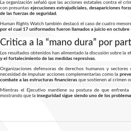
La organización señaló que las acciones estatales contra el 
con presuntas
ejecuciones extrajudiciales, desapariciones forz
de las fuerzas de seguridad
.
Human Rights Watch también destacó el caso de cuatro menores
por el cual 17 uniformados fueron llamados a juicio en octubr
Critica a la “mano dura” por par
Los resultados obtenidos han alimentado la discusión sobre la e
y el fortalecimiento de las medidas represivas
.
Organizaciones defensoras de derechos humanos y sectores op
necesidad de impulsar acciones complementarias como la
preve
combate a las estructuras financieras
que sostienen al crimen o
Mientras el Ejecutivo mantiene su postura de que enfrenta u
mostrando que la
inseguridad sigue siendo uno de los problema
Artículos Player