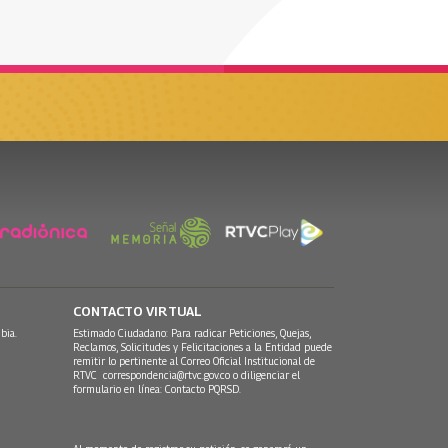
CONTACTO VIRTUAL
bia.
Estimado Ciudadano: Para radicar Peticiones, Quejas,
Reclamos, Solicitudes y Felicitaciones a la Entidad puede
remitir lo pertinente al Correo Oficial Institucional de
RTVC
correspondencia@rtvc.gov.co
o diligenciar el
formulario en línea:
Contacto PQRSD.