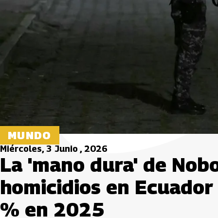
MUNDO
Miércoles, 3 Junio , 2026
La 'mano dura' de Nobo
homicidios en Ecuado
% en 2025