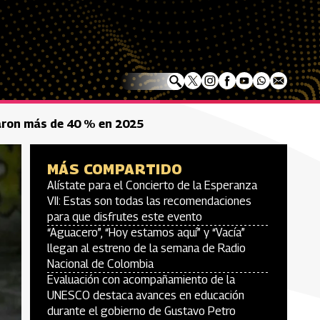
aron más de 40 % en 2025
MÁS COMPARTIDO
Alístate para el Concierto de la Esperanza
VII: Estas son todas las recomendaciones
para que disfrutes este evento
“Aguacero”, “Hoy estamos aquí” y “Vacía”
llegan al estreno de la semana de Radio
Nacional de Colombia
Evaluación con acompañamiento de la
UNESCO destaca avances en educación
durante el gobierno de Gustavo Petro