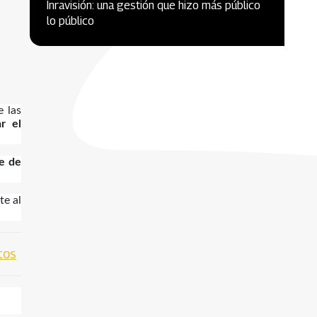
Inravisión: una gestión que hizo más público
lo público
e las
r el
re de
te al
tos