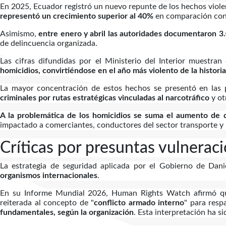
En 2025, Ecuador registró un nuevo repunte de los hechos viole
representó un crecimiento superior al 40%
en comparación con
Asimismo,
entre enero y abril las autoridades documentaron 3
de delincuencia organizada.
Las cifras difundidas por el Ministerio del Interior muestr
homicidios, convirtiéndose en el año más violento de la histori
La mayor concentración de estos hechos se presentó en las p
criminales por rutas estratégicas vinculadas al narcotráfico
y ot
A la problemática de los homicidios se suma el aumento de d
impactado a comerciantes, conductores del sector transporte y
Críticas por presuntas vulnera
La estrategia de seguridad aplicada por el Gobierno de Dan
organismos internacionales
.
En su Informe Mundial 2026, Human Rights Watch afirmó qu
reiterada al concepto de "
conflicto armado interno
" para resp
fundamentales, según la organización
. Esta interpretación ha s