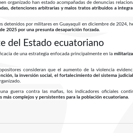
crimen organizado han estado acompañadas de denuncias relacio
adas, detenciones arbitrarias y malos tratos atribuidos a integr
 detenidos por militares en Guayaquil en diciembre de 2024, 
e de 2025 por una presunta desaparición forzada
.
te del Estado ecuatoriano
ficacia de una estrategia enfocada principalmente en la
militariz
ositores consideran que el aumento de la violencia evidenci
nción, la inversión social, el fortalecimiento del sistema judicial
rganizado.
na guerra contra las mafias, los indicadores oficiales conti
s más complejos y persistentes para la población ecuatoriana
.