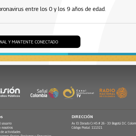
navirus entre los 0 y los 9 años de edad.
ONAL Y MANTENTE CONECTADO
os
DIRECCIÓN
l usuario
Av. El Dorado Cr.45 # 26 - 33 Bogotá D.C. Colom
n nosotros
Código Postal: 111321
 de actividades