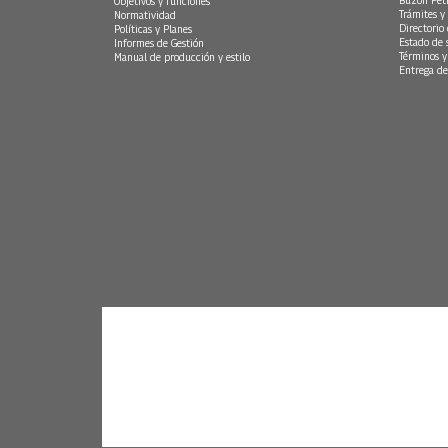
Buzón Peti
Objetivos y funciones
Trámites y 
Normatividad
Directorio
Políticas y Planes
Estado de 
Informes de Gestión
Términos y
Manual de producción y estilo
Entrega de