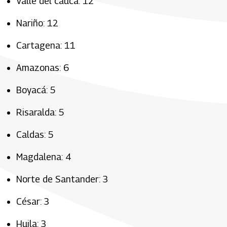
Valle del cauca: 12
Nariño: 12
Cartagena: 11
Amazonas: 6
Boyacá: 5
Risaralda: 5
Caldas: 5
Magdalena: 4
Norte de Santander: 3
César: 3
Huila: 3