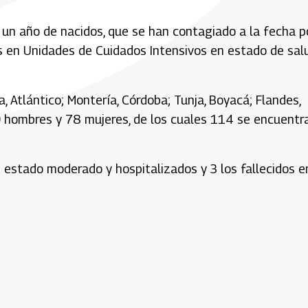
 un año de nacidos, que se han contagiado a la fecha p
s en Unidades de Cuidados Intensivos en estado de sal
 Atlántico; Montería, Córdoba; Tunja, Boyacá; Flandes,
0 hombres y 78 mujeres, de los cuales 114 se encuentr
 estado moderado y hospitalizados y 3 los fallecidos e