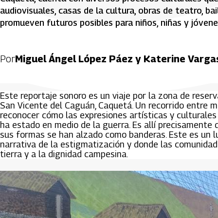
audiovisuales, casas de la cultura, obras de teatro, ba
promueven futuros posibles para niños, niñas y jóven
Por
Miguel Ángel López Páez y Katerine Varga
Este reportaje sonoro es un viaje por la zona de reserv
San Vicente del Caguán, Caquetá. Un recorrido entre m
reconocer cómo las expresiones artísticas y culturales
ha estado en medio de la guerra. Es allí precisamente 
sus formas se han alzado como banderas. Este es un lu
narrativa de la estigmatización y donde las comunidade
tierra y a la dignidad campesina.