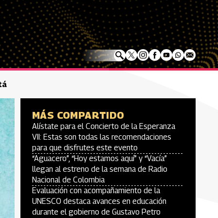
tá
MÁS COMPARTIDO
Alístate para el Concierto de la Esperanza
VII: Estas son todas las recomendaciones
para que disfrutes este evento
“Aguacero”, “Hoy estamos aquí” y “Vacía”
llegan al estreno de la semana de Radio
Nacional de Colombia
Evaluación con acompañamiento de la
UNESCO destaca avances en educación
durante el gobierno de Gustavo Petro