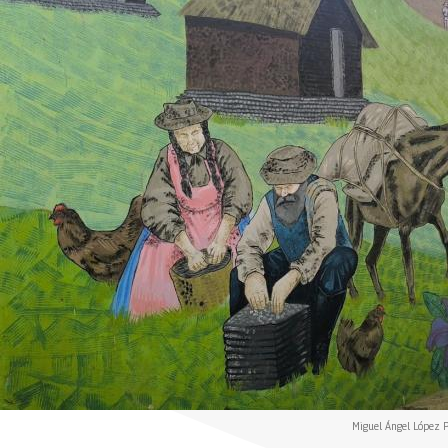
Miguel Ángel López P