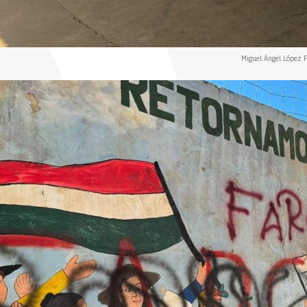
Miguel Ángel López P