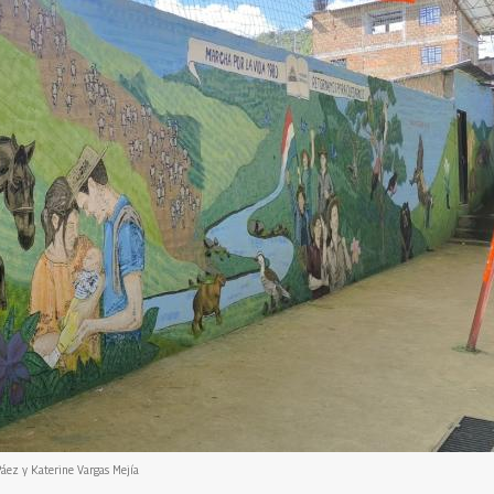
áez y Katerine Vargas Mejía