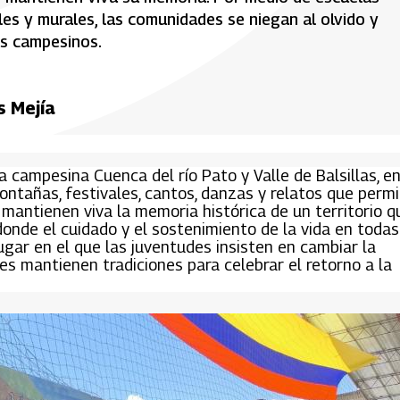
iles y murales, las comunidades se niegan al olvido y
es campesinos.
s Mejía
a campesina Cuenca del río Pato y Valle de Balsillas, e
ontañas, festivales, cantos, danzas y relatos que perm
 mantienen viva la memoria histórica de un territorio q
donde el cuidado y el sostenimiento de la vida en todas
gar en el que las juventudes insisten en cambiar la
s mantienen tradiciones para celebrar el retorno a la