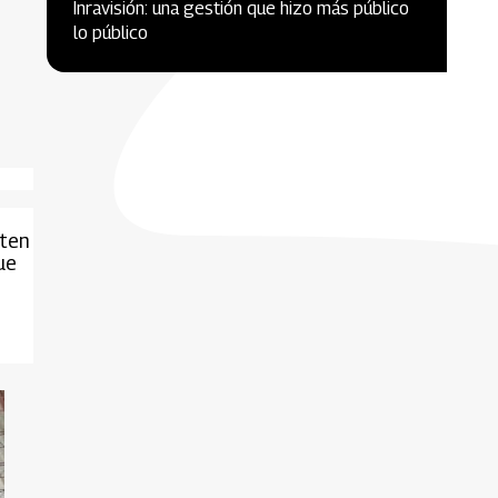
Inravisión: una gestión que hizo más público
lo público
n
iten
ue