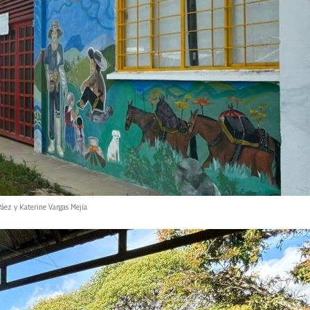
áez y Katerine Vargas Mejía