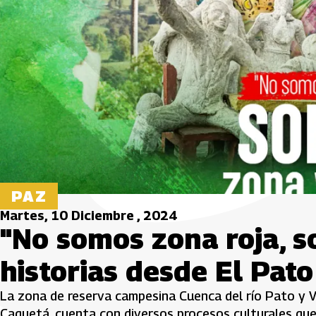
PAZ
Martes, 10 Diciembre , 2024
"No somos zona roja, s
historias desde El Pato
La zona de reserva campesina Cuenca del río Pato y Va
Caquetá, cuenta con diversos procesos culturales qu