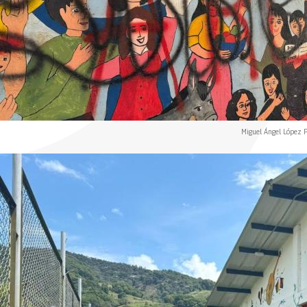
Miguel Ángel López P