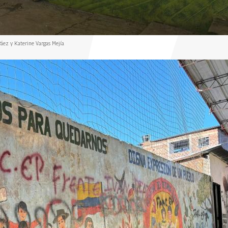
áez y Katerine Vargas Mejía