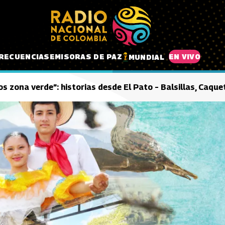
RECUENCIAS
EMISORAS DE PAZ
EN VIVO
MUNDIAL
s zona verde”: historias desde El Pato – Balsillas, Caque