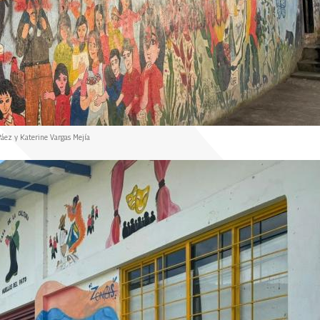
áez y Katerine Vargas Mejía