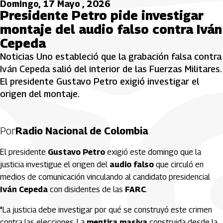
Domingo, 17 Mayo , 2026
Presidente Petro pide investigar
montaje del audio falso contra Iván
Cepeda
Noticias Uno estableció que la grabación falsa contra
Iván Cepeda salió del interior de las Fuerzas Militares.
El presidente Gustavo Petro exigió investigar el
origen del montaje.
Por
Radio Nacional de Colombia
El presidente
Gustavo Petro
exigió este domingo que la
justicia investigue el origen del
audio falso
que circuló en
medios de comunicación vinculando al candidato presidencial
Iván Cepeda
con disidentes de las
FARC
.
"La justicia debe investigar por qué se construyó este crimen
contra las elecciones. La
mentira masiva
construida desde la