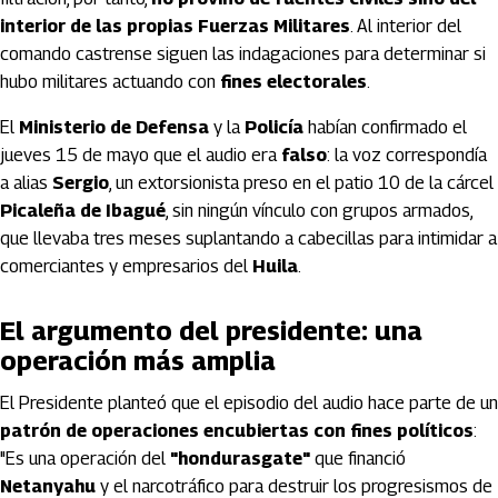
interior de las propias Fuerzas Militares
. Al interior del
comando castrense siguen las indagaciones para determinar si
hubo militares actuando con
fines electorales
.
El
Ministerio de Defensa
y la
Policía
habían confirmado el
jueves 15 de mayo que el audio era
falso
: la voz correspondía
a alias
Sergio
, un extorsionista preso en el patio 10 de la cárcel
Picaleña de Ibagué
, sin ningún vínculo con grupos armados,
que llevaba tres meses suplantando a cabecillas para intimidar a
comerciantes y empresarios del
Huila
.
El argumento del presidente: una
operación más amplia
El Presidente planteó que el episodio del audio hace parte de un
patrón de operaciones encubiertas con fines políticos
:
"Es una operación del
"hondurasgate"
que financió
Netanyahu
y el narcotráfico para destruir los progresismos de