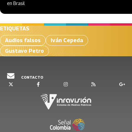
en Brasil
ETIQUETAS
Audios falsos
Iván Cepeda
Gustavo Petro
CONTACTO