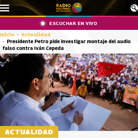
Pasar al contenido principal
ESCUCHAR EN VIVO
Inicio
Actualidad
Presidente Petro pide investigar montaje del audio
falso contra Iván Cepeda
ACTUALIDAD