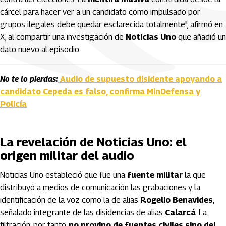
cárcel para hacer ver a un candidato como impulsado por
grupos ilegales debe quedar esclarecida totalmente", afirmó en
X, al compartir una investigación de
Noticias Uno
que añadió un
dato nuevo al episodio.
No te lo pierdas:
Audio de supuesto disidente apoyando a
candidato Cepeda es falso, confirma MinDefensa y
Policía
La revelación de Noticias Uno: el
origen militar del audio
Noticias Uno estableció que fue una
fuente militar
la que
distribuyó a medios de comunicación las grabaciones y la
identificación de la voz como la de alias
Rogelio Benavides
,
señalado integrante de las disidencias de alias
Calarcá
. La
filtración, por tanto,
no provino de fuentes civiles sino del