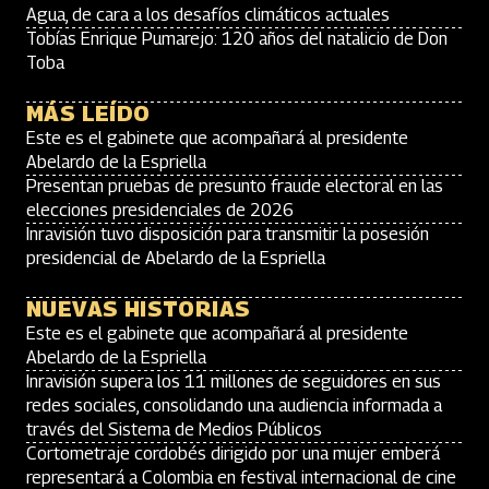
Agua, de cara a los desafíos climáticos actuales
Tobías Enrique Pumarejo: 120 años del natalicio de Don
Toba
MÁS LEÍDO
Este es el gabinete que acompañará al presidente
Abelardo de la Espriella
Presentan pruebas de presunto fraude electoral en las
elecciones presidenciales de 2026
Inravisión tuvo disposición para transmitir la posesión
presidencial de Abelardo de la Espriella
NUEVAS HISTORIAS
Este es el gabinete que acompañará al presidente
Abelardo de la Espriella
Inravisión supera los 11 millones de seguidores en sus
redes sociales, consolidando una audiencia informada a
través del Sistema de Medios Públicos
Cortometraje cordobés dirigido por una mujer emberá
representará a Colombia en festival internacional de cine