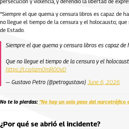
persecución y violencia, y defendió la libertad de exp
“Siempre el que quema y censura libros es capaz de h
no llegue el tiempo de la censura y el holocausto; que si
de Estado.
Siempre el que quema y censura libros es capaz de
Que no llegue el tiempo de la censura y el holocausto
https://t.co/pzm0mR00vD
— Gustavo Petro (@petrogustavo)
June 6, 2026
No te lo pierdas:
“No hay un solo peso del narcotráfico 
¿Por qué se abrió el incidente?