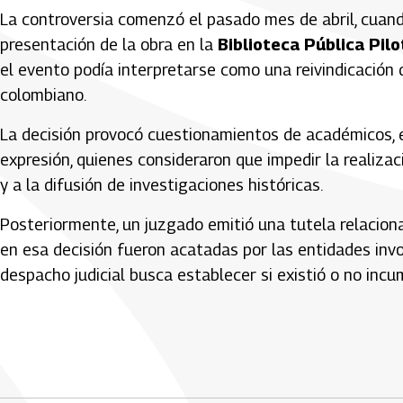
La controversia comenzó el pasado mes de abril, cuand
presentación de la obra en la
Biblioteca Pública Pilo
el evento podía interpretarse como una reivindicación
colombiano.
La decisión provocó cuestionamientos de académicos, e
expresión, quienes consideraron que impedir la realizac
y a la difusión de investigaciones históricas.
Posteriormente, un juzgado emitió una tutela relaciona
en esa decisión fueron acatadas por las entidades invo
despacho judicial busca establecer si existió o no inc
Artículos Player