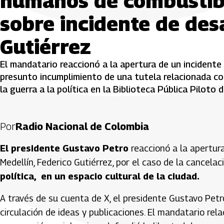
humanos de combustibl
sobre incidente de des
Gutiérrez
El mandatario reaccionó a la apertura de un incidente
presunto incumplimiento de una tutela relacionada con
la guerra a la política en la Biblioteca Pública Piloto d
Por
Radio Nacional de Colombia
El presidente Gustavo Petro
reaccionó a la apertur
Medellín, Federico Gutiérrez, por el caso de la cancelac
política, en un espacio cultural de la ciudad.
A través de su cuenta de X, el presidente Gustavo Petro 
circulación de ideas y publicaciones. El mandatario rela