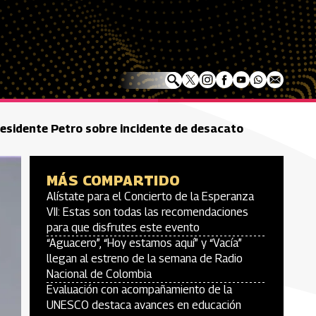
residente Petro sobre incidente de desacato
MÁS COMPARTIDO
Alístate para el Concierto de la Esperanza
VII: Estas son todas las recomendaciones
para que disfrutes este evento
“Aguacero”, “Hoy estamos aquí” y “Vacía”
llegan al estreno de la semana de Radio
Nacional de Colombia
Evaluación con acompañamiento de la
UNESCO destaca avances en educación