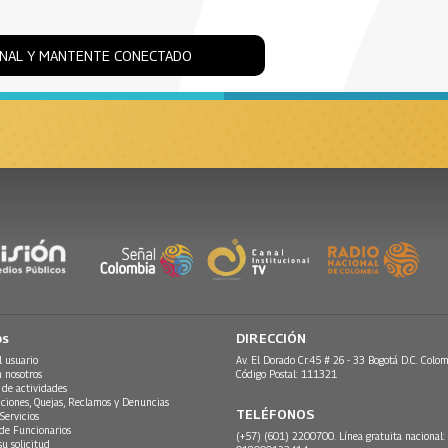
ONAL Y MANTENTE CONECTADO
os
DIRECCIÓN
l usuario
Av. El Dorado Cr.45 # 26 - 33 Bogotá D.C. Colom
n nosotros
Código Postal: 111321
 de actividades
ciones, Quejas, Reclamos y Denuncias
TELÉFONOS
Servicios
 de Funcionarios
(+57) (601) 2200700. Línea gratuita nacional:
su solicitud