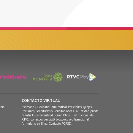
CONTACTO VIRTUAL
bia.
Estimado Ciudadano: Para radicar Peticiones, Quejas,
Reclamos, Solicitudes y Felicitaciones a la Entidad puede
remitir lo pertinente al Correo Oficial Institucional de
RTVC
correspondencia@rtvc.gov.co
o diligenciar el
formulario en línea:
Contacto PQRSD.