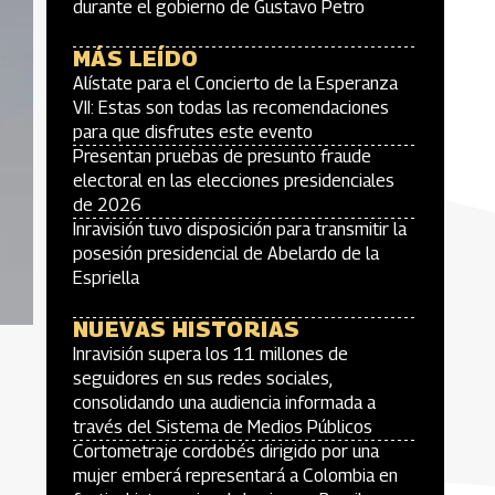
durante el gobierno de Gustavo Petro
MÁS LEÍDO
Alístate para el Concierto de la Esperanza
VII: Estas son todas las recomendaciones
para que disfrutes este evento
Presentan pruebas de presunto fraude
electoral en las elecciones presidenciales
de 2026
Inravisión tuvo disposición para transmitir la
posesión presidencial de Abelardo de la
Espriella
NUEVAS HISTORIAS
Inravisión supera los 11 millones de
seguidores en sus redes sociales,
consolidando una audiencia informada a
través del Sistema de Medios Públicos
Cortometraje cordobés dirigido por una
mujer emberá representará a Colombia en