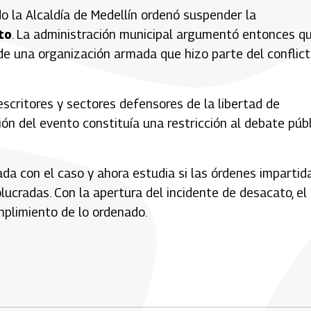
o la Alcaldía de Medellín ordenó suspender la
to
. La administración municipal argumentó entonces q
 de una organización armada que hizo parte del conflic
scritores y sectores defensores de la libertad de
ión del evento constituía una restricción al debate púb
da con el caso y ahora estudia si las órdenes impartid
lucradas. Con la apertura del incidente de desacato, el
umplimiento de lo ordenado.