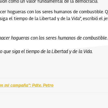
resión como un valor fundamental de la democracia.
acer hogueras con los seres humanos de combustible. 
ga el tiempo de la Libertad y de la Vida”, escribió el je
 hacer hogueras con los seres humanos de combustible.
 que siga el tiempo de la Libertad y de la Vida.
en mi campaña”: Pdte. Petro