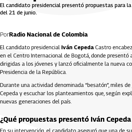
El candidato presidencial presentó propuestas para la
del 21 de junio.
Por
Radio Nacional de Colombia
El candidato presidencial
Iván Cepeda
Castro encabezó
en el Centro Internacional de Bogotá, donde presentó 
dirigidas a los jóvenes y lanzó oficialmente la nueva co
Presidencia de la República.
Durante una actividad denominada “besatón”, miles de 
Cepeda y escuchar los planteamientos que, según expli
nuevas generaciones del país.
¿Qué propuestas presentó Iván Cepeda 
En su intervención, el candidato aseguró que una de sus