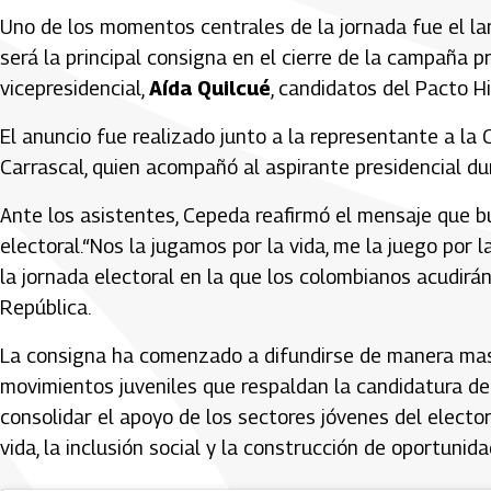
Uno de los momentos centrales de la jornada fue el la
será la principal consigna en el cierre de la campaña 
vicepresidencial,
Aída Quilcué
, candidatos del Pacto Hi
El anuncio fue realizado junto a la representante a la
Carrascal, quien acompañó al aspirante presidencial du
Ante los asistentes, Cepeda reafirmó el mensaje que b
electoral.“Nos la jugamos por la vida, me la juego por l
la jornada electoral en la que los colombianos acudirán
República.
La consigna ha comenzado a difundirse de manera masiv
movimientos juveniles que respaldan la candidatura de
consolidar el apoyo de los sectores jóvenes del electo
vida, la inclusión social y la construcción de oportuni