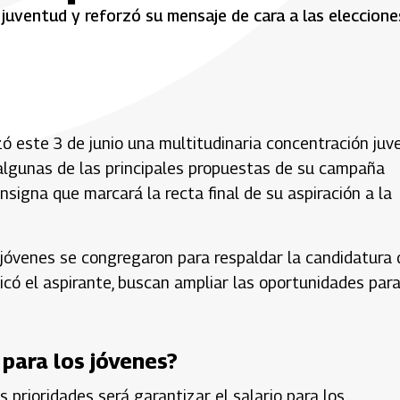
 juventud y reforzó su mensaje de cara a las eleccione
 este 3 de junio una multitudinaria concentración juve
algunas de las principales propuestas de su campaña
nsigna que marcará la recta final de su aspiración a la
jóvenes se congregaron para respaldar la candidatura 
có el aspirante, buscan ampliar las oportunidades para
para los jóvenes?
 prioridades será garantizar el salario para los