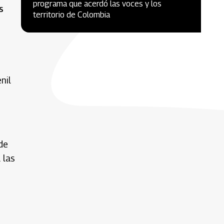
programa que acerdó las voces y los
s
territorio de Colombia
nil
de
 las