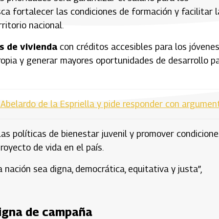
sca fortalecer las condiciones de formación y facilitar l
ritorio nacional.
s de vivienda
con créditos accesibles para los jóvenes
 propia y generar mayores oportunidades de desarrollo p
 Abelardo de la Espriella y pide responder con argumen
s políticas de bienestar juvenil y promover condicione
oyecto de vida en el país.
nación sea digna, democrática, equitativa y justa”,
nsigna de campaña