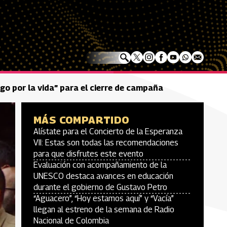
go por la vida” para el cierre de campaña
MÁS COMPARTIDO
Alístate para el Concierto de la Esperanza
VII: Estas son todas las recomendaciones
para que disfrutes este evento
Evaluación con acompañamiento de la
UNESCO destaca avances en educación
durante el gobierno de Gustavo Petro
“Aguacero”, “Hoy estamos aquí” y “Vacía”
llegan al estreno de la semana de Radio
Nacional de Colombia