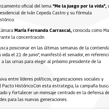
nzamiento oficial del lema
“Me la juego por la vida”,
presidencial de Iván Cepeda Castro y su fórmula
stórico.
 Cámara
María Fernanda Carrascal,
conocida como Ma
rante la concentración.
usca posicionar en las últimas semanas de la contiend
a vida el 21 de junio”, manifestó el senador, en referenc
 a las urnas para elegir al próximo presidente de la
a entre líderes políticos, organizaciones sociales y
l Pacto Histórico.Con esta estrategia, la campaña busc
rado y fortalecer un mensaje centrado en la defensa de
dades para las nuevas generaciones.